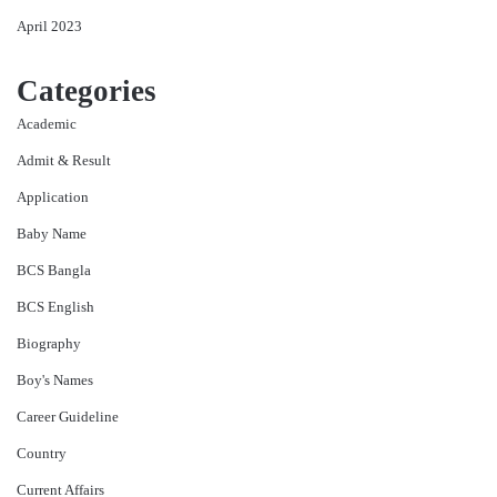
April 2023
Categories
Academic
Admit & Result
Application
Baby Name
BCS Bangla
BCS English
Biography
Boy's Names
Career Guideline
Country
Current Affairs