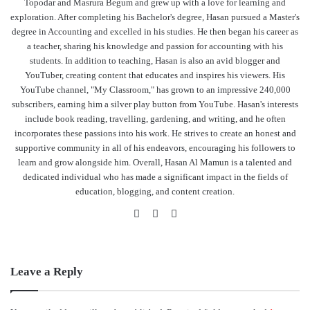
Topodar and Masrura Begum and grew up with a love for learning and
exploration. After completing his Bachelor's degree, Hasan pursued a Master's
degree in Accounting and excelled in his studies. He then began his career as
a teacher, sharing his knowledge and passion for accounting with his
students. In addition to teaching, Hasan is also an avid blogger and
YouTuber, creating content that educates and inspires his viewers. His
YouTube channel, "My Classroom," has grown to an impressive 240,000
subscribers, earning him a silver play button from YouTube. Hasan's interests
include book reading, travelling, gardening, and writing, and he often
incorporates these passions into his work. He strives to create an honest and
supportive community in all of his endeavors, encouraging his followers to
learn and grow alongside him. Overall, Hasan Al Mamun is a talented and
dedicated individual who has made a significant impact in the fields of
education, blogging, and content creation.
Website
Facebook
YouTube
Leave a Reply