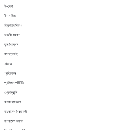
ই-সেবা
ইসলামিক
চট্রগ্রাম বিভাগ
চাকরির সংবাদ
জন্ম নিবন্ধন
জানতে চাই
নামাজ
প্রতিবেদন
প্রতিষ্ঠান পরিচিতি
প্রেগন্যান্সি
বাংলা ব্যাকরণ
বাংলাদেশ বিষয়াবলী
বাংলাদেশ ভ্রমন