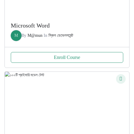
Microsoft Word
M
By
M@mun
In
স্কিল ডেভেলপমেন্ট
Enroll Course