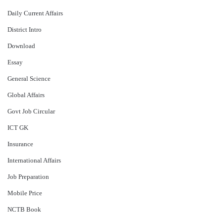
Daily Current Affairs
District Intro
Download
Essay
General Science
Global Affairs
Govt Job Circular
ICT GK
Insurance
International Affairs
Job Preparation
Mobile Price
NCTB Book