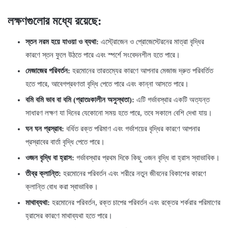
লক্ষণগুলোর মধ্যে রয়েছে:
স্তন নরম হয়ে যাওয়া ও ব্যথা:
এস্ট্রোজেন ও প্রোজেস্টেরনের মাত্রা বৃদ্ধির
কারণে স্তন ফুলে উঠতে পারে এবং স্পর্শে সংবেদনশীল হতে পারে।
মেজাজের পরিবর্তন:
হরমোনের তারতম্যের কারণে আপনার মেজাজ দ্রুত পরিবর্তিত
হতে পারে, আবেগপ্রবণতা বৃদ্ধি পেতে পারে এবং কান্না আসতে পারে।
বমি বমি ভাব বা বমি (প্রাতঃকালীন অসুস্থতা):
এটি গর্ভাবস্থার একটি অত্যন্ত
সাধারণ লক্ষণ যা দিনের যেকোনো সময় হতে পারে, তবে সকালে বেশি দেখা যায়।
ঘন ঘন প্রস্রাব:
বর্ধিত রক্ত ​​পরিমাণ এবং গর্ভাশয়ের বৃদ্ধির কারণে আপনার
প্রস্রাবের বার্তা বৃদ্ধি পেতে পারে।
ওজন বৃদ্ধি বা হ্রাস:
গর্ভাবস্থার প্রথম দিকে কিছু ওজন বৃদ্ধি বা হ্রাস স্বাভাবিক।
তীব্র ক্লান্তি:
হরমোনের পরিবর্তন এবং শরীরে নতুন জীবনের বিকাশের কারণে
ক্লান্তি বোধ করা স্বাভাবিক।
মাথাব্যথা:
হরমোনের পরিবর্তন, রক্ত ​​চাপের পরিবর্তন এবং রক্তের শর্করার পরিমাণের
হ্রাসের কারণে মাথাব্যথা হতে পারে।