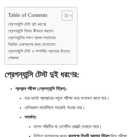
Table of Contents
প্রেগন্যান্সি টেস্ট দুই ধরণের:
প্রেগন্যান্সি হিসাব কীভাবে করবেন
প্রেগন্যান্সির লক্ষণ প্রথম সপ্তাহের
নিয়মিত চেকআপের জন্য যোগাযোগ:
প্রেগন্যান্সি টেস্ট ও সম্পর্কিত প্রশ্নের উত্তর:
শেষকথা
প্রেগন্যান্সি টেস্ট দুই ধরণের:
প্রস্রাব পরীক্ষা (প্রেগন্যান্সি স্ট্রিপ):
ঘরে বসেই প্রস্রাবের নমুনা পরীক্ষা করে ফলাফল জানা যায়।
বেশিরভাগ ফার্মেসিতে সহজেই পাওয়া যায়।
সতর্কতা:
ফলস পজিটিভ বা নেগেটিভ রেজাল্ট দেখাতে পারে।
নিশ্চিত ফলাফলের জন্য
কমপক্ষে তিনটি আলাদা স্ট্রিপ
দিয়ে পরীক্ষা