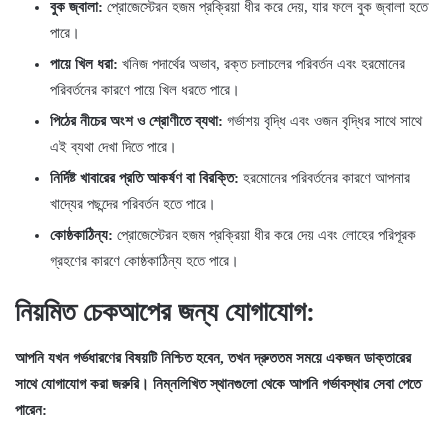
বুক জ্বালা:
প্রোজেস্টেরন হজম প্রক্রিয়া ধীর করে দেয়, যার ফলে বুক জ্বালা হতে
পারে।
পায়ে খিল ধরা:
খনিজ পদার্থের অভাব, রক্ত ​​চলাচলের পরিবর্তন এবং হরমোনের
পরিবর্তনের কারণে পায়ে খিল ধরতে পারে।
পিঠের নীচের অংশ ও শ্রোণীতে ব্যথা:
গর্ভাশয় বৃদ্ধি এবং ওজন বৃদ্ধির সাথে সাথে
এই ব্যথা দেখা দিতে পারে।
নির্দিষ্ট খাবারের প্রতি আকর্ষণ বা বিরক্তি:
হরমোনের পরিবর্তনের কারণে আপনার
খাদ্যের পছন্দের পরিবর্তন হতে পারে।
কোষ্ঠকাঠিন্য:
প্রোজেস্টেরন হজম প্রক্রিয়া ধীর করে দেয় এবং লোহের পরিপূরক
গ্রহণের কারণে কোষ্ঠকাঠিন্য হতে পারে।
নিয়মিত চেকআপের জন্য যোগাযোগ:
আপনি যখন গর্ভধারণের বিষয়টি নিশ্চিত হবেন
,
তখন দ্রুততম সময়ে একজন ডাক্তারের
সাথে যোগাযোগ করা জরুরি।
নিম্নলিখিত স্থানগুলো থেকে আপনি গর্ভাবস্থার সেবা পেতে
পারেন: