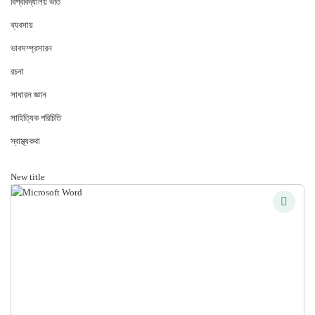
বিশ্ববিদ্যালয় ভর্তি
ব্যবসায়
ভাবসম্প্রসারন
রচনা
সাধারন জ্ঞান
সাহিত্যিক পরিচিতি
স্বাস্থ্যকথা
New title