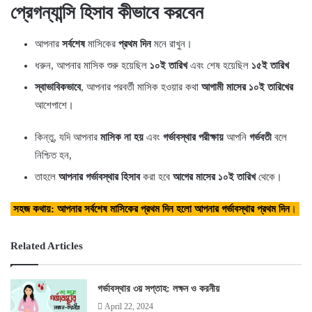
প্রেগন্যান্সি হিসাব কীভাবে করবেন
আপনার
সর্বশেষ
মাসিকের
প্রথম দিন
মনে রাখুন।
ধরুন, আপনার মাসিক শুরু হয়েছিল
১০ই
তারিখ
এবং শেষ হয়েছিল
১৫ই
তারিখ
স্বাভাবিকভাবে
, আপনার পরবর্তী মাসিক হওয়ার কথা
আগামী মাসের ১০ই তারিখের
আশেপাশে।
কিন্তু, যদি আপনার
মাসিক না হয়
এবং
গর্ভাবস্থার পরীক্ষায়
আপনি
গর্ভবতী
বলে
নিশ্চিত হন,
তাহলে
আপনার গর্ভাবস্থার হিসাব
করা হবে
আগের মাসের ১০ই তারিখ
থেকে।
সহজ কথায়: আপনার সর্বশেষ মাসিকের প্রথম দিন হলো আপনার গর্ভাবস্থার প্রথম দিন
।
Related Articles
গর্ভাবস্থার ৩য় সপ্তাহ: লক্ষন ও করনীয়
April 22, 2024