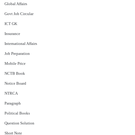
Global Affairs
Govt Job Circular
ICT GK
Insurance
International Affairs
Job Preparation
Mobile Price
NCTB Book
Notice Board
NTRCA
Paragraph
Political Books
Question Solution
Short Note