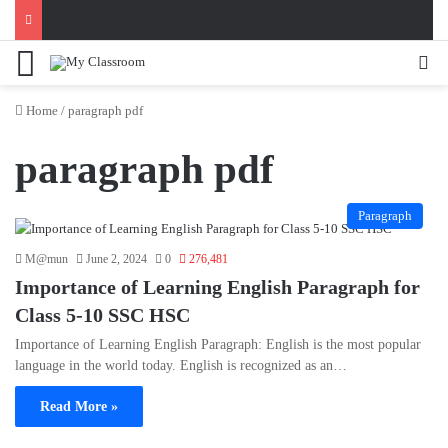
Menu
Se
Home
/
paragraph pdf
paragraph pdf
Paragraph
M@mun
June 2, 2024
0
276,481
Importance of Learning English Paragraph for
Class 5-10 SSC HSC
Importance of Learning English Paragraph: English is the most popular
language in the world today. English is recognized as an…
Read More »