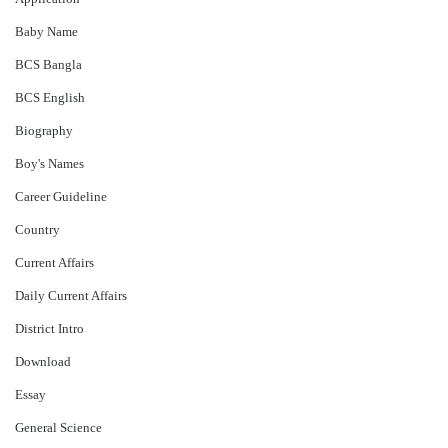
Baby Name
BCS Bangla
BCS English
Biography
Boy's Names
Career Guideline
Country
Current Affairs
Daily Current Affairs
District Intro
Download
Essay
General Science