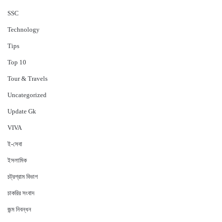
‍SSC
Technology
Tips
Top 10
Tour & Travels
Uncategorized
Update Gk
VIVA
ই-সেবা
ইসলামিক
চট্রগ্রাম বিভাগ
চাকরির সংবাদ
জন্ম নিবন্ধন