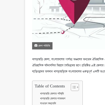
জেলা পরিচিতি
খাগড়াছড়ি জেলা, বাংলাদেশের পার্বত্য অঞ্চলের অন্যতম ঐতিহাসিক এবং
ঐতিহাসিক ঘটনাবলির মিশ্রণে বৈচিত্র্যময় রূপে প্রতিষ্ঠিত। এই জেলার প্
ব্যক্তিত্বদের অবদান খাগড়াছড়িকে বাংলাদেশের গুরুত্বপূর্ণ একটি 
Table of Contents
খাগড়াছড়ি জেলার পটভূমি
খাগড়াছড়ি জেলার নামকরণ
সাধারণ তথ্যাবলি