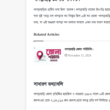
খাগড়াছড়ির প্রাচীন নাম ছিল ‘তারক।’ খাগড়াছড়ি নামের উৎপত্তি হয
যার দুই পাড়ে নল খাগড়ার বন বিস্তৃত ছিল। এই বন থেকে ‘খাগড়াছ
নাম, যা ওই অঞ্চলে খাগড়া বন থাকার কারণে এমন নাম ধারণ করেছ
Related Articles
খাগড়াছড়ি জেলা পরিচিতি।
November 15, 2024
সাধারণ তথ্যাবলি
খাগড়াছড়ি জেলা প্রতিষ্ঠিত হয়েছিল ৭ নভেম্বর ১৯৮৩ সালে। এ
জনসংখ্যা প্রায় ৭,১৪,১১৯ জন। জনসংখ্যার ঘনত্ব প্রতি বর্গ কিমিত