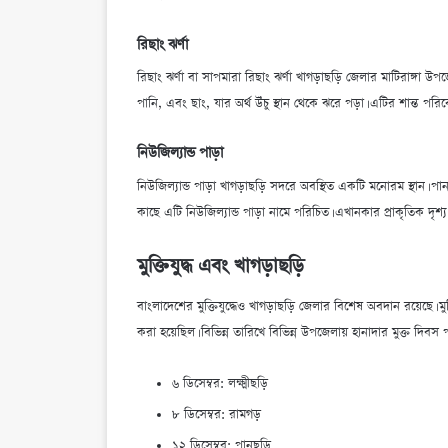
রিছাং ঝর্ণা
রিছাং ঝর্ণা বা সাপমারা রিছাং ঝর্ণা খাগড়াছড়ি জেলার মাটিরাঙ্গা উ
পানি, এবং ছাং, যার অর্থ উঁচু স্থান থেকে ঝরে পড়া। এটির শান্ত পরি
নিউজিল্যান্ড পাড়া
নিউজিল্যান্ড পাড়া খাগড়াছড়ি সদরে অবস্থিত একটি মনোরম স্থান। পা
কাছে এটি নিউজিল্যান্ড পাড়া নামে পরিচিত। এখানকার প্রাকৃতিক দৃশ্য
মুক্তিযুদ্ধ এবং খাগড়াছড়ি
বাংলাদেশের মুক্তিযুদ্ধেও খাগড়াছড়ি জেলার বিশেষ অবদান রয়েছে। মু
করা হয়েছিল। বিভিন্ন তারিখে বিভিন্ন উপজেলায় হানাদার মুক্ত দিবস
৬ ডিসেম্বর: লক্ষ্মীছড়ি
৮ ডিসেম্বর: রামগড়
১২ ডিসেম্বর: পানছড়ি