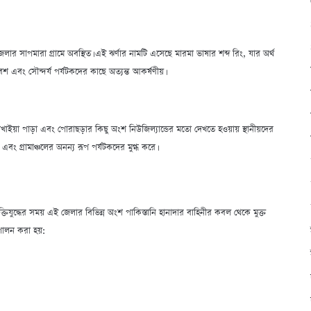
পজেলার সাপমারা গ্রামে অবস্থিত। এই ঝর্ণার নামটি এসেছে মারমা ভাষার শব্দ রিং, যার অর্থ
বেশ এবং সৌন্দর্য পর্যটকদের কাছে অত্যন্ত আকর্ষণীয়।
নখাইয়া পাড়া এবং পোরাছড়ার কিছু অংশ নিউজিল্যান্ডের মতো দেখতে হওয়ায় স্থানীয়দের
 এবং গ্রামাঞ্চলের অনন্য রূপ পর্যটকদের মুগ্ধ করে।
ক্তিযুদ্ধের সময় এই জেলার বিভিন্ন অংশ পাকিস্তানি হানাদার বাহিনীর কবল থেকে মুক্ত
 পালন করা হয়: