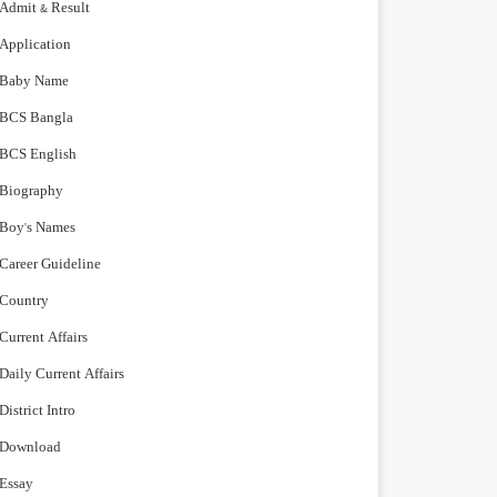
Admit & Result
Application
Baby Name
BCS Bangla
BCS English
Biography
Boy's Names
Career Guideline
Country
Current Affairs
Daily Current Affairs
District Intro
Download
Essay