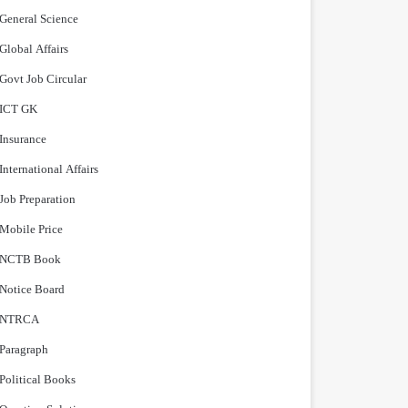
General Science
Global Affairs
Govt Job Circular
ICT GK
Insurance
International Affairs
Job Preparation
Mobile Price
NCTB Book
Notice Board
NTRCA
Paragraph
Political Books