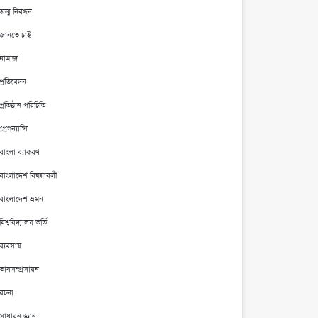
জন্ম নিবন্ধন
জানতে চাই
নামাজ
প্রতিবেদন
প্রতিষ্ঠান পরিচিতি
প্রেগন্যান্সি
বাংলা ব্যাকরণ
বাংলাদেশ বিষয়াবলী
বাংলাদেশ ভ্রমন
বিশ্ববিদ্যালয় ভর্তি
ব্যবসায়
ভাবসম্প্রসারন
রচনা
সাধারন জ্ঞান