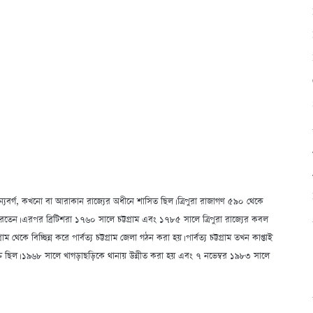
পুরা রাজন্যবর্গ, কখনো বা আরাকান রাজ্যের অধীনে শাসিত ছিল। ত্রিপুরা রাজাগণ ৫৯০ থেকে
তেন। এরপর ব্রিটিশরা ১৭৬০ সালে চট্টগ্রাম এবং ১৭৮৫ সালে ত্রিপুরা রাজ্যের কবল
 থেকে বিচ্ছিন্ন করে পার্বত্য চট্টগ্রাম জেলা গঠন করা হয়। পার্বত্য চট্টগ্রাম তখন কাপ্তাই
ভক্ত ছিল। ১৯৬৮ সালে খাগড়াছড়িকে থানায় উন্নীত করা হয় এবং ৭ নভেম্বর ১৯৮৩ সালে