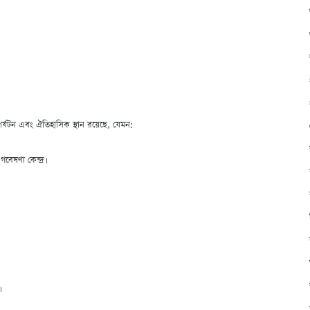
পর্যটন এবং ঐতিহাসিক স্থান রয়েছে, যেমন:
বেষণা কেন্দ্র।