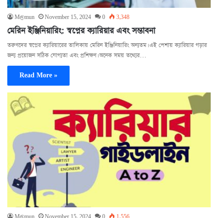
M@mun
November 15, 2024
0
3,348
মেরিন ইঞ্জিনিয়ারিং: স্বপ্নের ক্যারিয়ার এবং সম্ভাবনা
তরুণদের স্বপ্নের ক্যারিয়ারের তালিকায় মেরিন ইঞ্জিনিয়ারিং অন্যতম। এই পেশায় ক্যারিয়ার গড়ার
জন্য প্রয়োজন সঠিক যোগ্যতা এবং প্রশিক্ষণ। অনেক সময় তথ্যের…
Read More »
M@mun
November 15, 2024
0
1,556