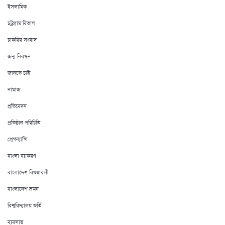
ইসলামিক
চট্রগ্রাম বিভাগ
চাকরির সংবাদ
জন্ম নিবন্ধন
জানতে চাই
নামাজ
প্রতিবেদন
প্রতিষ্ঠান পরিচিতি
প্রেগন্যান্সি
বাংলা ব্যাকরণ
বাংলাদেশ বিষয়াবলী
বাংলাদেশ ভ্রমন
বিশ্ববিদ্যালয় ভর্তি
ব্যবসায়