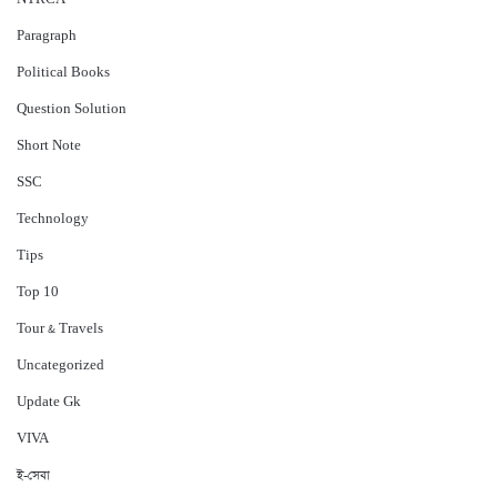
Paragraph
Political Books
Question Solution
Short Note
‍SSC
Technology
Tips
Top 10
Tour & Travels
Uncategorized
Update Gk
VIVA
ই-সেবা