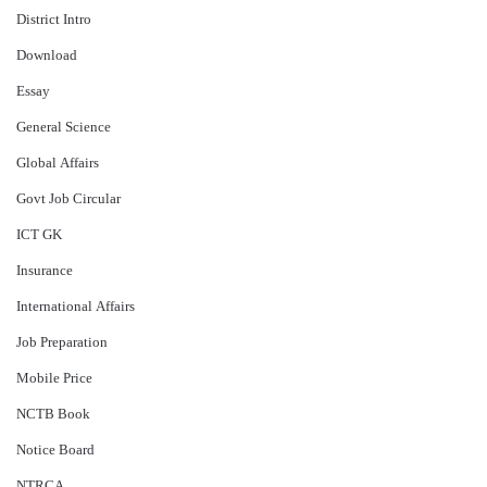
District Intro
Download
Essay
General Science
Global Affairs
Govt Job Circular
ICT GK
Insurance
International Affairs
Job Preparation
Mobile Price
NCTB Book
Notice Board
NTRCA