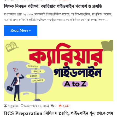
শিক্ষক নিবন্ধন পরীক্ষা: ক্যারিয়ার গাইডলাইন পরামর্শ ও প্রস্তুতি
বাংলাদেশে প্রায় ৩৬,০০০ বেসরকারি শিক্ষাপ্রতিষ্ঠান রয়েছে, যা নিম্ন-মাধ্যমিক, মাধ্যমিক, কলেজ,
মাদ্রাসা এবং কারিগরি প্রতিষ্ঠানগুলিকে অন্তর্ভুক্ত করে। এসব প্রতিষ্ঠানে যোগ্যতাসম্পন্ন শিক্ষক…
Read More »
M@mun
November 15, 2024
0
3,447
BCS Preparation। বিসিএস প্রস্তুতি, গাইডলাইন শূন্য থেকে শেষ