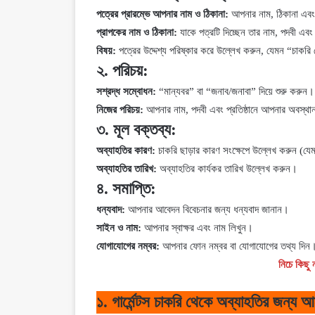
পত্রের প্রারম্ভে আপনার নাম ও ঠিকানা:
আপনার নাম, ঠিকানা এবং 
প্রাপকের নাম ও ঠিকানা:
যাকে পত্রটি দিচ্ছেন তার নাম, পদবী এবং
বিষয়:
পত্রের উদ্দেশ্য পরিষ্কার করে উল্লেখ করুন, যেমন “চাক
২. পরিচয়:
সশ্রদ্ধ সম্বোধন:
“মান্যবর” বা “জনাব/জনাবা” দিয়ে শুরু করুন।
নিজের পরিচয়:
আপনার নাম, পদবী এবং প্রতিষ্ঠানে আপনার অবস্থান 
৩. মূল বক্তব্য:
অব্যাহতির কারণ:
চাকরি ছাড়ার কারণ সংক্ষেপে উল্লেখ করুন (য
অব্যাহতির তারিখ:
অব্যাহতির কার্যকর তারিখ উল্লেখ করুন।
৪. সমাপ্তি:
ধন্যবাদ:
আপনার আবেদন বিবেচনার জন্য ধন্যবাদ জানান।
সাইন ও নাম:
আপনার স্বাক্ষর এবং নাম লিখুন।
যোগাযোগের নম্বর:
আপনার ফোন নম্বর বা যোগাযোগের তথ্য দিন
নিচে কিছু 
১. গার্মেন্টস চাকরি থেকে অব্যাহতির জন্য 