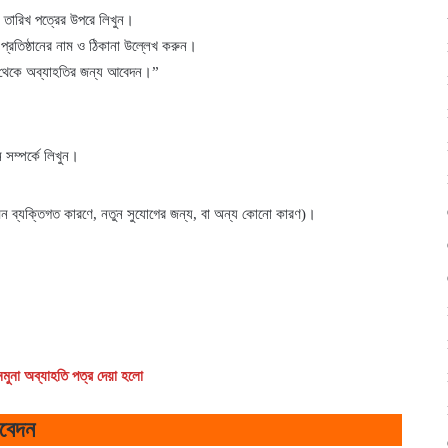
তারিখ পত্রের উপরে লিখুন।
 প্রতিষ্ঠানের নাম ও ঠিকানা উল্লেখ করুন।
রি থেকে অব্যাহতির জন্য আবেদন।”
সম্পর্কে লিখুন।
েমন ব্যক্তিগত কারণে, নতুন সুযোগের জন্য, বা অন্য কোনো কারণ)।
।
নমুনা অব্যাহতি পত্র দেয়া হলো
আবেদন