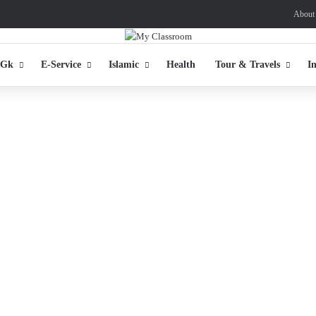
About
 Gk
E-Service
Islamic
Health
Tour & Travels
I