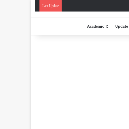
Last Update
Academic
Update