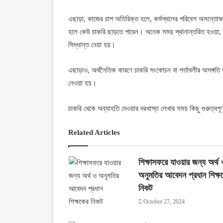
এছাড়া, কাজের চাপ অতিরিক্ত হলে, কর্মস্থলের পরিবেশ অসন্তো
হলে কেউ চাকরি ছাড়তে পারেন। অনেক সময় স্থানান্তরিত হওয়া, নত
সিদ্ধান্ত নেয়া হয়।
এছাড়াও, অর্থনৈতিক কারণে চাকরি সংকোচন বা শর্তাবলীর অসঙ্গতি 
নেওয়া হয়।
চাকরি থেকে অব্যাহতি দেওয়ার
দরখাস্ত
লেখার সময় কিছু গুরুত্বপূ
Related Articles
শিক্ষাসফরে যাওয়ার জন্য অর্থ 
অনুমতির আবেদন প্রধান শিক্ষ
নিকট
October 27, 2024