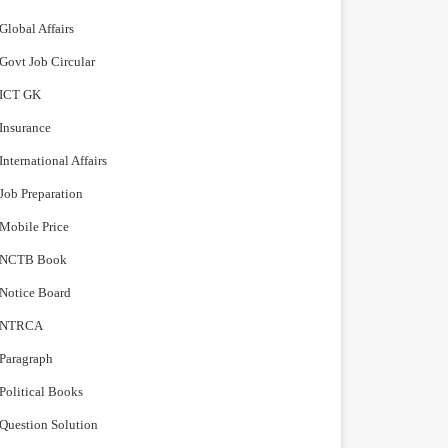
Global Affairs
Govt Job Circular
ICT GK
Insurance
International Affairs
Job Preparation
Mobile Price
NCTB Book
Notice Board
NTRCA
Paragraph
Political Books
Question Solution