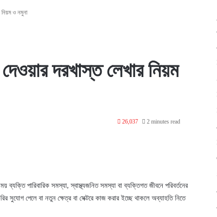
 নিয়ম ও নমুনা
 দেওয়ার দরখাস্ত লেখার নিয়ম
26,037
2 minutes read
্যক্তি পারিবারিক সমস্যা, স্বাস্থ্যজনিত সমস্যা বা ব্যক্তিগত জীবনে পরিবর্তনের
 সুযোগ পেলে বা নতুন ক্ষেত্র বা সেক্টরে কাজ করার ইচ্ছে থাকলে অব্যাহতি নিতে