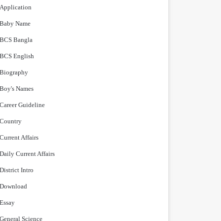
Application
Baby Name
BCS Bangla
BCS English
Biography
Boy's Names
Career Guideline
Country
Current Affairs
Daily Current Affairs
District Intro
Download
Essay
General Science