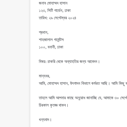
জনাব মোহাম্মদ হাসান
১২৩, সিটি গার্ডেন, ঢাকা
তারিখ: ২৯ সেপ্টেম্বর ২০২৪
প্রধান,
শাহজালাল গার্মেন্টস
১০০, বনানী, ঢাকা
বিষয়: চাকরি থেকে অব্যাহতির জন্য আবেদন।
মান্যবর,
আমি, মোহাম্মদ হাসান, উৎপাদন বিভাগে কর্মরত আছি। আমি কিছু ব
তাহলে আমি আপনার কাছে অনুরোধ জানাচ্ছি যে, আমাকে ৩০ সেপ্ট
চিরকাল কৃতজ্ঞ থাকব।
ধন্যবাদ।