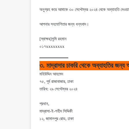
অনুগ্রহ করে আমাকে ৩০ সেপ্টেম্বর ২০২৪ থেকে অব্যাহতি দেওয়া
আপনার সহযোগিতার জন্য ধন্যবাদ।
[স্বাক্ষর]সুমি রহমান
০১৭xxxxxxxx
৩. মাদ্রাসার চাকরি থেকে অব্যাহতির জন্য
মহিউদ্দিন আহমেদ
৭৫, পূর্ব রাজাবাজার, ঢাকা
তারিখ: ২৯ সেপ্টেম্বর ২০২৪
প্রধান,
মাদ্রাসা-ই-শহীদ সিদ্দিকী
১২, জামালপুর রোড, ঢাকা