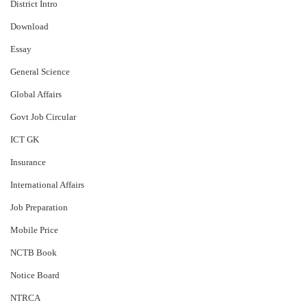
District Intro
Download
Essay
General Science
Global Affairs
Govt Job Circular
ICT GK
Insurance
International Affairs
Job Preparation
Mobile Price
NCTB Book
Notice Board
NTRCA