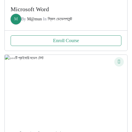
Microsoft Word
M
By
M@mun
In
স্কিল ডেভেলপমেন্ট
Enroll Course