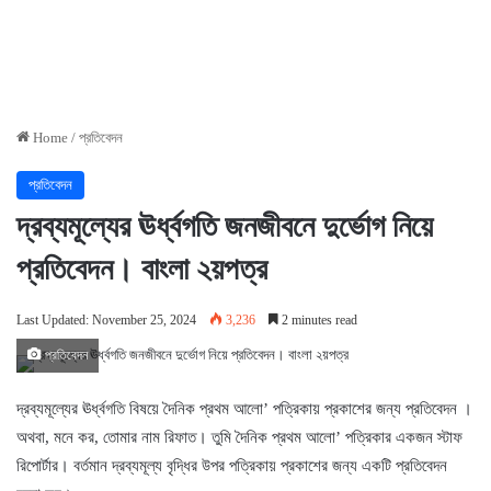
Home
/
প্রতিবেদন
প্রতিবেদন
দ্রব্যমূল্যের ঊর্ধ্বগতি জনজীবনে দুর্ভোগ নিয়ে
প্রতিবেদন। বাংলা ২য়পত্র
Last Updated: November 25, 2024
3,236
2 minutes read
প্রতিবেদন
দ্রব্যমূল্যের ঊর্ধ্বগতি বিষয়ে দৈনিক প্রথম আলো’ পত্রিকায় প্রকাশের জন্য প্রতিবেদন ।
অথবা, মনে কর, তোমার নাম রিফাত। তুমি দৈনিক প্রথম আলো’ পত্রিকার একজন স্টাফ
রিপোর্টার। বর্তমান দ্রব্যমূল্য বৃদ্ধির উপর পত্রিকায় প্রকাশের জন্য একটি প্রতিবেদন