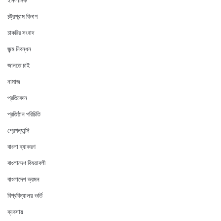
ইসলামিক
চট্রগ্রাম বিভাগ
চাকরির সংবাদ
জন্ম নিবন্ধন
জানতে চাই
নামাজ
প্রতিবেদন
প্রতিষ্ঠান পরিচিতি
প্রেগন্যান্সি
বাংলা ব্যাকরণ
বাংলাদেশ বিষয়াবলী
বাংলাদেশ ভ্রমন
বিশ্ববিদ্যালয় ভর্তি
ব্যবসায়