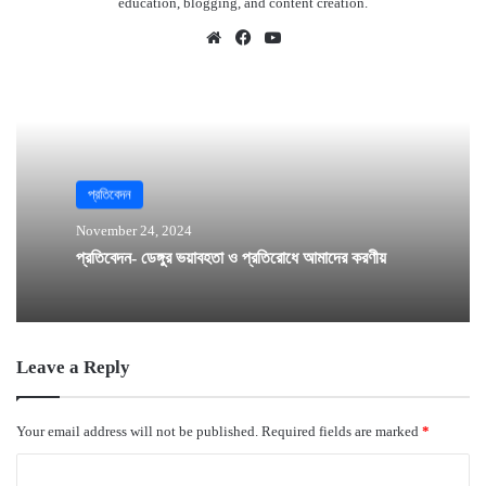
education, blogging, and content creation.
Website
Facebook
YouTube
প্রতিবেদন
November 24, 2024
প্রতিবেদন- ডেঙ্গুর ভয়াবহতা ও প্রতিরোধে আমাদের করণীয়
Leave a Reply
Your email address will not be published.
Required fields are marked
*
C