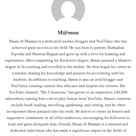
M@mun
Hasan Al Mamun is a dedicated teacher, blogger, and YouTuber who has
achieved great success in his field. He was born to parents Shahjahan
Topodar and Masrura Begum and grew up with a love for learning and
exploration. After completing his Bachelor's degree, Hasan pursued a Master's
degree in Accounting and excelled in his studies. He then began his career as
a teacher, sharing his knowledge and passion for accounting with his
students. In addition to teaching, Hasan is also an avid blogger and
YouTuber, creating content that educates and inspires his viewers. His
YouTube channel, "My Classroom," has grown to an impressive 240,000
subscribers, earning him a silver play button from YouTube. Hasan's interests
include book reading, travelling, gardening, and writing, and he often
incorporates these passions into his work. He strives to create an honest and
supportive community in all of his endeavors, encouraging his followers to
learn and grow alongside him. Overall, Hasan Al Mamun is a talented and
dedicated individual who has made a significant impact in the fields of