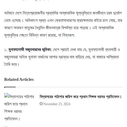
বর্তমানে দেশে নিত্যপ্রয়োজনীয় দ্রব্যাদির অস্বাভাবিক মূল্যবৃদ্ধিতে জনজীবনে চরম দুর্ভোগ
নেমে এসেছে। অধিকাংশ দ্রব্য এখন ক্রেতাসাধারণের ক্রয়ক্ষমতার বাইরে চলে গেছে, যার
কারণে সাধারণ মানুষের দৈনন্দিন জীবনযাত্রা বিপর্যস্ত হয়ে পড়েছে। এই অস্বাভাবিক
মূল্যবৃদ্ধির পেছনে বিভিন্ন কারণ রয়েছে, যা নিম্নরূপ:
১.
মুনাফালোভী মজুতদারদের ভূমিকা:
দেশে প্রায়ই দেখা যায় যে, মুনাফালোভী ব্যবসায়ী ও
মজুতদাররা অধিক মুনাফা অর্জনের আশায় দ্রব্যের দাম বাড়িয়ে দেয়, যা বাজারে অস্থিরতা
তৈরি করে।
Related Articles
বিদ্যালয়ের পাঠাগার জরিপ করে প্রধান শিক্ষক বরাবর প্রতিবেদন।
November 25, 2024