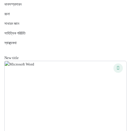
ভাবসম্প্রসারন
রচনা
সাধারন জ্ঞান
সাহিত্যিক পরিচিতি
স্বাস্থ্যকথা
New title