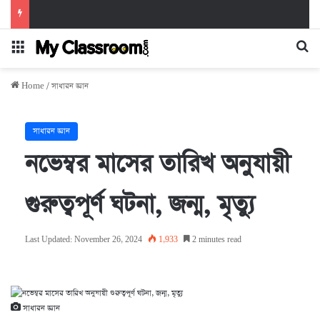
Menu
Se
Home
/
সাধারন জ্ঞান
সাধারন জ্ঞান
নভেম্বর মাসের তারিখ অনুযায়ী
গুরুত্বপূর্ণ ঘটনা, জন্ম, মৃত্যু
Last Updated: November 26, 2024
1,933
2 minutes read
সাধারন জ্ঞান