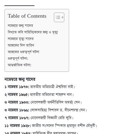
Table of Contents
নভেম্বরে জন্ম যাদের
বিখ্যাত কবি সাহিত্যিকদের জন্ম ও মৃত্যু
নভেম্বরে মৃত্যু যাদের
আজকের দিন তারিখ
আজকের গুরুত্বপূর্ন ঘটনা
গুরুত্বপূর্ণ ঘটনা:
আন্তর্জাতিক ঘটনা:
নভেম্বরে জন্ম যাদের
১ নভেম্বর ১৯৭৩:
ভারতীয় অভিনেত্রী ঐশ্বরিয়া রাই।
২ নভেম্বর ১৯৬৫:
ভারতীয় অভিনেতা শাহরুখ খান।
৩ নভেম্বর ১৯৩৩:
নোবেলজয়ী অর্থনীতিবিদ অমর্ত্য সেন।
৩ নভেম্বর ১৮৬৬:
লোকসাহিত্য বিশারদ ড. দীনেশচন্দ্র সেন।
৭ নভেম্বর ১৮৬৭:
নোবেলজয়ী বিজ্ঞানী মেরি কুরি।
১১ নভেম্বর ১৯২৮:
জাতীয় সংসদের স্পিকার হুমায়ূন রশীদ চৌধুরী।
১৩ নভেম্বর ১৮৪৭:
সাহিত্যিক মীর মশাররফ হোসেন।