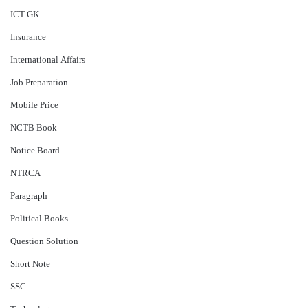
ICT GK
Insurance
International Affairs
Job Preparation
Mobile Price
NCTB Book
Notice Board
NTRCA
Paragraph
Political Books
Question Solution
Short Note
‍SSC