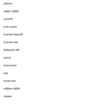
প্রতিবেদন
প্রতিষ্ঠান পরিচিতি
প্রেগন্যান্সি
বাংলা ব্যাকরণ
বাংলাদেশ বিষয়াবলী
বাংলাদেশ ভ্রমন
বিশ্ববিদ্যালয় ভর্তি
ব্যবসায়
ভাবসম্প্রসারন
রচনা
সাধারন জ্ঞান
সাহিত্যিক পরিচিতি
স্বাস্থ্যকথা