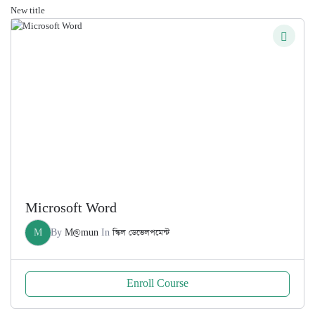
New title
Microsoft Word
M
By
M@mun
In
স্কিল ডেভেলপমেন্ট
Enroll Course