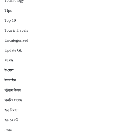
Technology
Tips
Top 10
Tour & Travels
Uncategorized
Update Gk
VIVA
ই-সেবা
ইসলামিক
চট্রগ্রাম বিভাগ
চাকরির সংবাদ
জন্ম নিবন্ধন
জানতে চাই
নামাজ