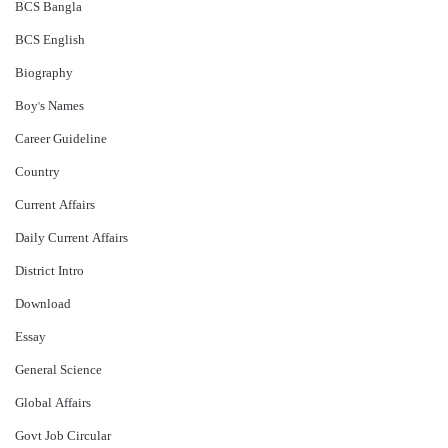
BCS Bangla
BCS English
Biography
Boy's Names
Career Guideline
Country
Current Affairs
Daily Current Affairs
District Intro
Download
Essay
General Science
Global Affairs
Govt Job Circular