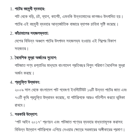
পাটের বহুমুখী ব্যবহার:
পাট থেকে দড়ি, চট, ব্যাগ, কার্পেট, এমনকি উন্নতমানের কাগজও উৎপাদিত হয়।
পাটের এই বহুমুখী ব্যবহার আন্তর্জাতিক বাজারে ব্যাপক চাহিদা সৃষ্টি করেছে।
কাঁচামালের সহজলভ্যতা:
দেশের বিভিন্ন অঞ্চলে পাটের উৎপাদন সহজলভ্য হওয়ায় এই শিল্পের বিকাশ
সহজতর।
বৈদেশিক মুদ্রা অর্জনের সুযোগ:
পাটজাত পণ্য রপ্তানির মাধ্যমে বাংলাদেশ প্রতিবছর বিপুল পরিমাণ বৈদেশিক মুদ্রা
অর্জন করছে।
প্রযুক্তি উদ্ভাবন:
২০০৯ সাল থেকে বাংলাদেশ পাট গবেষণা ইনস্টিটিউট ১৬টি উন্নত পাটের জাত এবং
৭৩টি কৃষি প্রযুক্তি উদ্ভাবন করেছে, যা পাটশিল্পকে আরও গতিশীল করতে ভূমিকা
রাখবে।
সরকারি উদ্যোগ:
‘পাট আইন ২০১৭’ প্রণয়ন এবং পাটজাত পণ্যের ব্যবহার বাধ্যতামূলক করাসহ
বিভিন্ন উদ্যোগ পাটশিল্পকে এগিয়ে নেওয়ার ক্ষেত্রে সরকারের অঙ্গীকারের প্রমাণ।