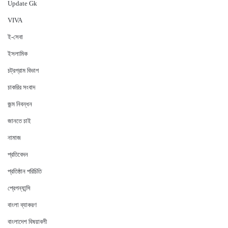
Update Gk
VIVA
ই-সেবা
ইসলামিক
চট্রগ্রাম বিভাগ
চাকরির সংবাদ
জন্ম নিবন্ধন
জানতে চাই
নামাজ
প্রতিবেদন
প্রতিষ্ঠান পরিচিতি
প্রেগন্যান্সি
বাংলা ব্যাকরণ
বাংলাদেশ বিষয়াবলী