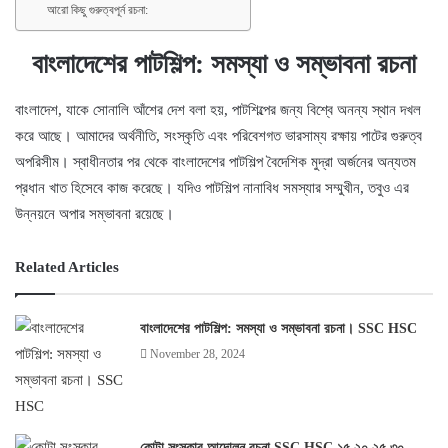
আরো কিছু গুরুত্বপূর্ন রচনা:
বাংলাদেশের পাটশিল্প: সমস্যা ও সম্ভাবনা রচনা
বাংলাদেশ, যাকে সোনালি আঁশের দেশ বলা হয়, পাটশিল্পের জন্য বিশ্বে অনন্য স্থান দখল
করে আছে। আমাদের অর্থনীতি, সংস্কৃতি এবং পরিবেশগত ভারসাম্য রক্ষায় পাটের গুরুত্ব
অপরিসীম। স্বাধীনতার পর থেকে বাংলাদেশের পাটশিল্প বৈদেশিক মুদ্রা অর্জনের অন্যতম
প্রধান খাত হিসেবে কাজ করেছে। যদিও পাটশিল্প নানাবিধ সমস্যার সম্মুখীন, তবুও এর
উন্নয়নে অপার সম্ভাবনা রয়েছে।
Related Articles
বাংলাদেশের পাটশিল্প: সমস্যা ও সম্ভাবনা রচনা। SSC HSC
November 28, 2024
কোটা সংস্কার আন্দোলন রচনা SSC HSC ১৫ ২০ ২৫ ৩০