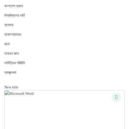
বাংলাদেশ ভ্রমন
বিশ্ববিদ্যালয় ভর্তি
ব্যবসায়
ভাবসম্প্রসারন
রচনা
সাধারন জ্ঞান
সাহিত্যিক পরিচিতি
স্বাস্থ্যকথা
New title