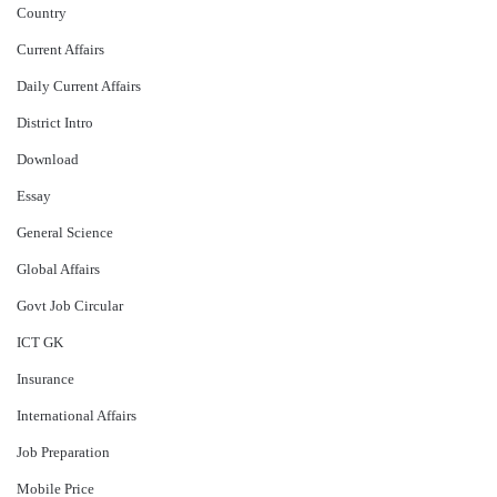
Country
Current Affairs
Daily Current Affairs
District Intro
Download
Essay
General Science
Global Affairs
Govt Job Circular
ICT GK
Insurance
International Affairs
Job Preparation
Mobile Price