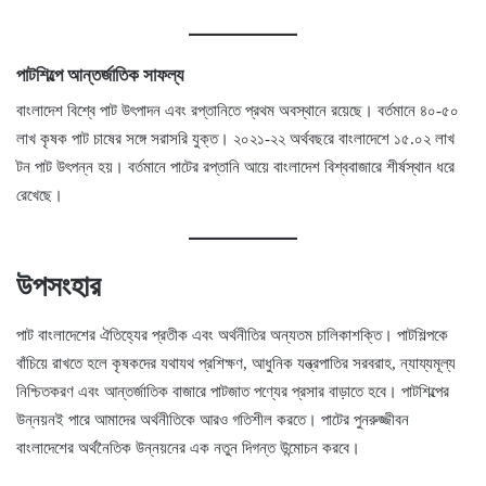
পাটশিল্পে আন্তর্জাতিক সাফল্য
বাংলাদেশ বিশ্বে পাট উৎপাদন এবং রপ্তানিতে প্রথম অবস্থানে রয়েছে। বর্তমানে ৪০-৫০
লাখ কৃষক পাট চাষের সঙ্গে সরাসরি যুক্ত। ২০২১-২২ অর্থবছরে বাংলাদেশে ১৫.০২ লাখ
টন পাট উৎপন্ন হয়। বর্তমানে পাটের রপ্তানি আয়ে বাংলাদেশ বিশ্ববাজারে শীর্ষস্থান ধরে
রেখেছে।
উপসংহার
পাট বাংলাদেশের ঐতিহ্যের প্রতীক এবং অর্থনীতির অন্যতম চালিকাশক্তি। পাটশিল্পকে
বাঁচিয়ে রাখতে হলে কৃষকদের যথাযথ প্রশিক্ষণ, আধুনিক যন্ত্রপাতির সরবরাহ, ন্যায্যমূল্য
নিশ্চিতকরণ এবং আন্তর্জাতিক বাজারে পাটজাত পণ্যের প্রসার বাড়াতে হবে। পাটশিল্পের
উন্নয়নই পারে আমাদের অর্থনীতিকে আরও গতিশীল করতে। পাটের পুনরুজ্জীবন
বাংলাদেশের অর্থনৈতিক উন্নয়নের এক নতুন দিগন্ত উন্মোচন করবে।