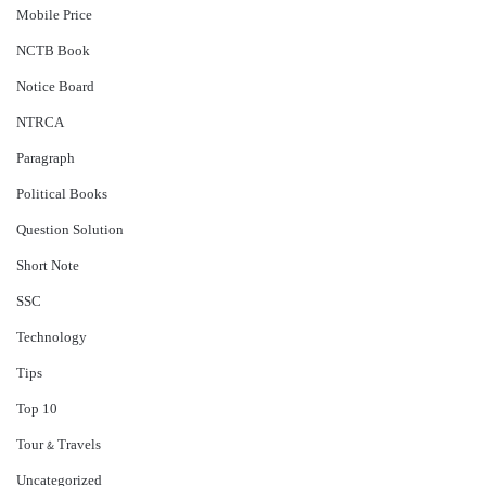
Mobile Price
NCTB Book
Notice Board
NTRCA
Paragraph
Political Books
Question Solution
Short Note
‍SSC
Technology
Tips
Top 10
Tour & Travels
Uncategorized