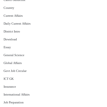
Career Guideline
Country
Current Affairs
Daily Current Affairs
District Intro
Download
Essay
General Science
Global Affairs
Govt Job Circular
ICT GK
Insurance
International Affairs
Job Preparation