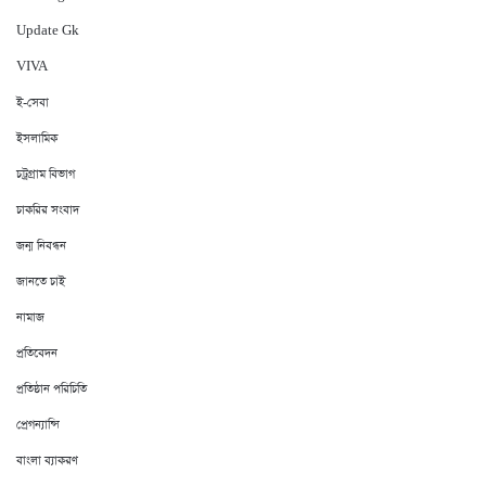
Update Gk
VIVA
ই-সেবা
ইসলামিক
চট্রগ্রাম বিভাগ
চাকরির সংবাদ
জন্ম নিবন্ধন
জানতে চাই
নামাজ
প্রতিবেদন
প্রতিষ্ঠান পরিচিতি
প্রেগন্যান্সি
বাংলা ব্যাকরণ