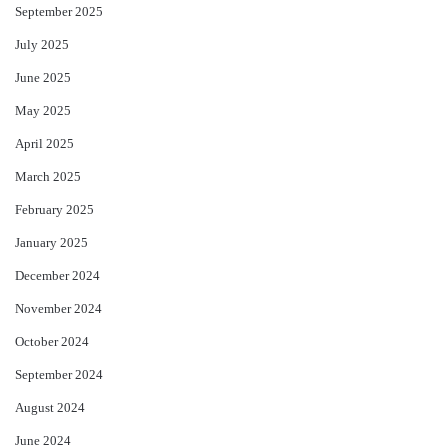
September 2025
July 2025
June 2025
May 2025
April 2025
March 2025
February 2025
January 2025
December 2024
November 2024
October 2024
September 2024
August 2024
June 2024