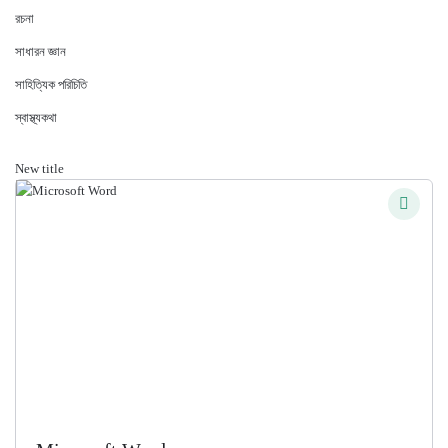
রচনা
সাধারন জ্ঞান
সাহিত্যিক পরিচিতি
স্বাস্থ্যকথা
New title