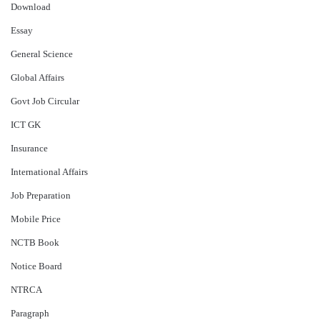
Download
Essay
General Science
Global Affairs
Govt Job Circular
ICT GK
Insurance
International Affairs
Job Preparation
Mobile Price
NCTB Book
Notice Board
NTRCA
Paragraph