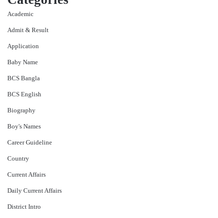
Academic
Admit & Result
Application
Baby Name
BCS Bangla
BCS English
Biography
Boy's Names
Career Guideline
Country
Current Affairs
Daily Current Affairs
District Intro