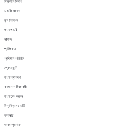
চট্রগ্রাম বিভাগ
চাকরির সংবাদ
জন্ম নিবন্ধন
জানতে চাই
নামাজ
প্রতিবেদন
প্রতিষ্ঠান পরিচিতি
প্রেগন্যান্সি
বাংলা ব্যাকরণ
বাংলাদেশ বিষয়াবলী
বাংলাদেশ ভ্রমন
বিশ্ববিদ্যালয় ভর্তি
ব্যবসায়
ভাবসম্প্রসারন