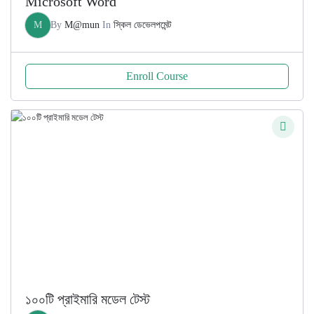
Microsoft Word
M
By
M@mun
In
স্কিল ডেভেলপমেন্ট
Enroll Course
১০০টি প্রাইমারি মডেল টেস্ট