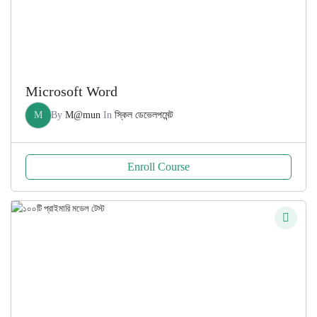
Microsoft Word
M
By
M@mun
In
স্কিল ডেভেলপমেন্ট
Enroll Course