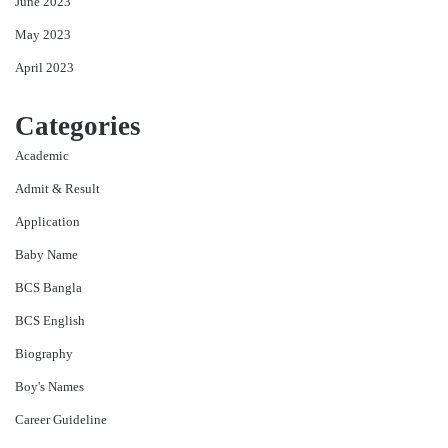
June 2023
May 2023
April 2023
Categories
Academic
Admit & Result
Application
Baby Name
BCS Bangla
BCS English
Biography
Boy's Names
Career Guideline