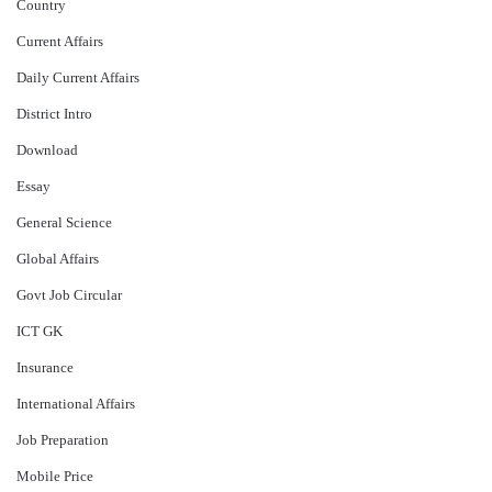
Country
Current Affairs
Daily Current Affairs
District Intro
Download
Essay
General Science
Global Affairs
Govt Job Circular
ICT GK
Insurance
International Affairs
Job Preparation
Mobile Price