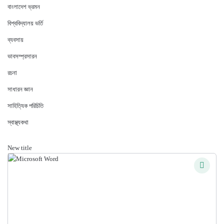
বাংলাদেশ ভ্রমন
বিশ্ববিদ্যালয় ভর্তি
ব্যবসায়
ভাবসম্প্রসারন
রচনা
সাধারন জ্ঞান
সাহিত্যিক পরিচিতি
স্বাস্থ্যকথা
New title