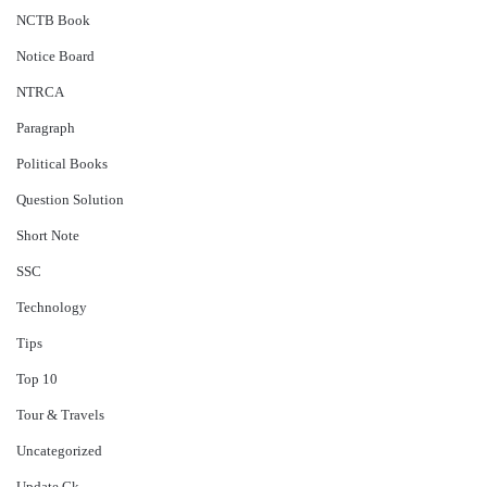
NCTB Book
Notice Board
NTRCA
Paragraph
Political Books
Question Solution
Short Note
‍SSC
Technology
Tips
Top 10
Tour & Travels
Uncategorized
Update Gk