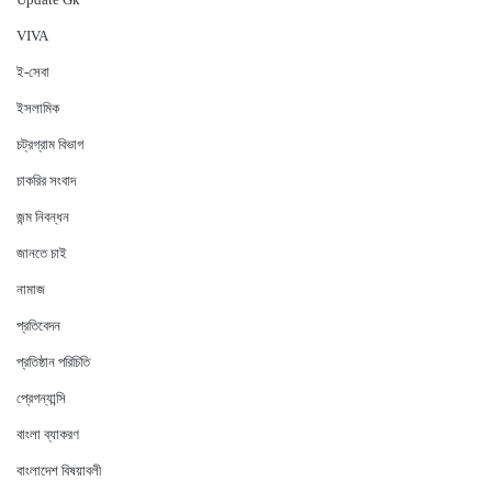
VIVA
ই-সেবা
ইসলামিক
চট্রগ্রাম বিভাগ
চাকরির সংবাদ
জন্ম নিবন্ধন
জানতে চাই
নামাজ
প্রতিবেদন
প্রতিষ্ঠান পরিচিতি
প্রেগন্যান্সি
বাংলা ব্যাকরণ
বাংলাদেশ বিষয়াবলী