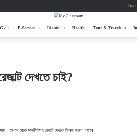
About
 Gk
E-Service
Islamic
Health
Tour & Travels
I
েজাল্ট দেখতে চাই?
 যায়। সেখান থেকে মার্কশিটসহ রেজাল্ট দেখতে ক্লিক করুন
এখানে