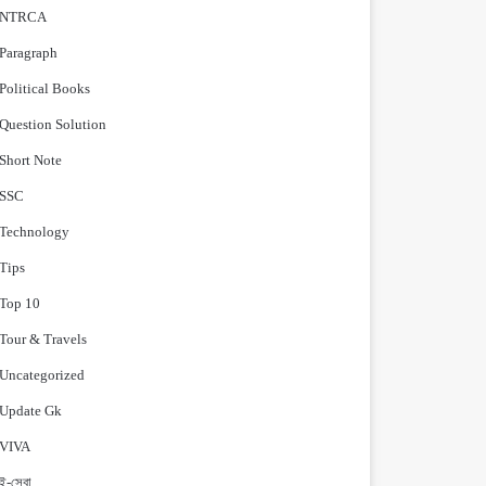
NTRCA
Paragraph
Political Books
Question Solution
Short Note
‍SSC
Technology
Tips
Top 10
Tour & Travels
Uncategorized
Update Gk
VIVA
ই-সেবা