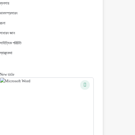
ব্যবসায়
ভাবসম্প্রসারন
রচনা
সাধারন জ্ঞান
সাহিত্যিক পরিচিতি
স্বাস্থ্যকথা
New title