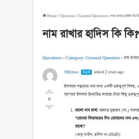
Home
/
Question
/
General Question
/
নাম রাখার হাদিস কি ক
নাম রাখার হাদিস কি কি?
Questions
›
Category: General Question
›
নাম রাখার
M@mun
Staff
asked 2 years ago
ইসলামে সন্তানের নাম রাখা একটি গুরুত্বপূর্ণ বিষয়,
ব্যাপারে ইসলাম উৎসাহিত করেছে। নিচে কিছু গুরুত্বপূ
0
ভালো নাম রাখা
: হজরত মুহাম্মদ (সা.) বলেছ
“তোমরা কিয়ামতের দিন তোমাদের নাম এবং ত
রাখো।”
(আবু দাউদ, হাদিস নং 4948)