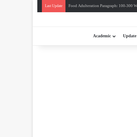
Food Adulteration Paragraph: 100-300 Wo
Last Update
Academic
Update