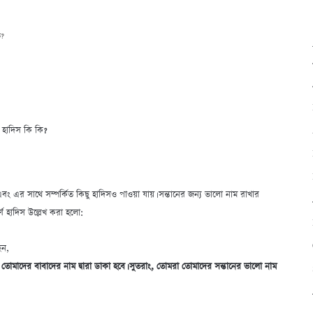
ি?
 হাদিস কি কি?
 এবং এর সাথে সম্পর্কিত কিছু হাদিসও পাওয়া যায়। সন্তানের জন্য ভালো নাম রাখার
র্ণ হাদিস উল্লেখ করা হলো:
েন,
োমাদের বাবাদের নাম দ্বারা ডাকা হবে। সুতরাং, তোমরা তোমাদের সন্তানের ভালো নাম