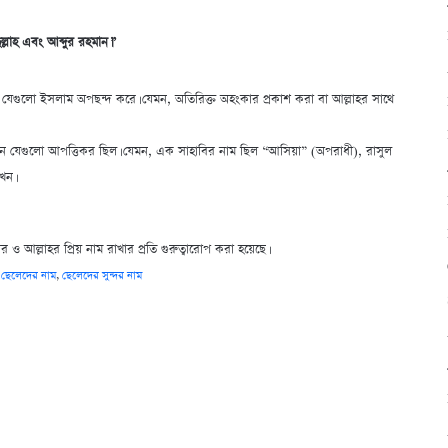
ল্লাহ এবং আব্দুর রহমান।”
 যেগুলো ইসলাম অপছন্দ করে। যেমন, অতিরিক্ত অহংকার প্রকাশ করা বা আল্লাহর সাথে
েছেন যেগুলো আপত্তিকর ছিল। যেমন, এক সাহাবির নাম ছিল “আসিয়া” (অপরাধী), রাসুল
েন।
দর ও আল্লাহর প্রিয় নাম রাখার প্রতি গুরুত্বারোপ করা হয়েছে।
,
ছেলেদের নাম
,
ছেলেদের সুন্দর নাম