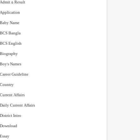
Admit & Result
Application
Baby Name
BCS Bangla
BCS English
Biography
Boy's Names
Career Guideline
Country
Current Affairs
Daily Current Affairs
District Intro
Download
Essay