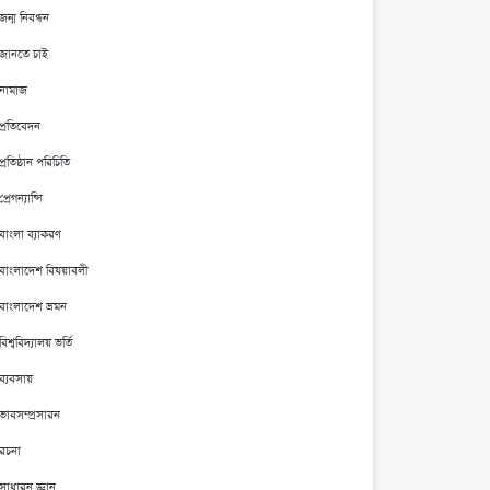
জন্ম নিবন্ধন
জানতে চাই
নামাজ
প্রতিবেদন
প্রতিষ্ঠান পরিচিতি
প্রেগন্যান্সি
বাংলা ব্যাকরণ
বাংলাদেশ বিষয়াবলী
বাংলাদেশ ভ্রমন
বিশ্ববিদ্যালয় ভর্তি
ব্যবসায়
ভাবসম্প্রসারন
রচনা
সাধারন জ্ঞান