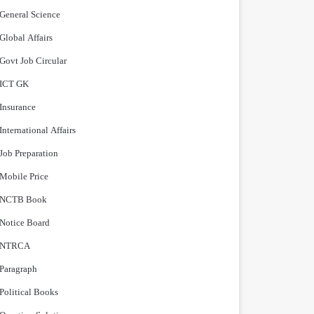
General Science
Global Affairs
Govt Job Circular
ICT GK
Insurance
International Affairs
Job Preparation
Mobile Price
NCTB Book
Notice Board
NTRCA
Paragraph
Political Books