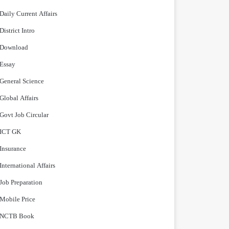
Daily Current Affairs
District Intro
Download
Essay
General Science
Global Affairs
Govt Job Circular
ICT GK
Insurance
International Affairs
Job Preparation
Mobile Price
NCTB Book