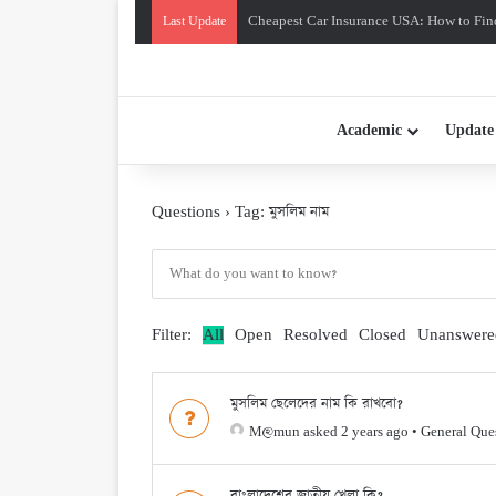
Food Adulteration Paragraph: 100-300 W
Last Update
Academic
Update
Questions
›
Tag: মুসলিম নাম
Filter:
All
Open
Resolved
Closed
Unanswere
মুসলিম ছেলেদের নাম কি রাখবো?
M@mun
asked 2 years ago
•
General Que
বাংলাদেশের জাতীয় খেলা কি?