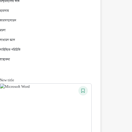
বিশ্ববিদ্যালয় ভর্তি
ব্যবসায়
ভাবসম্প্রসারন
রচনা
সাধারন জ্ঞান
সাহিত্যিক পরিচিতি
স্বাস্থ্যকথা
New title