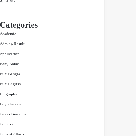
April 2023
Categories
Academic
Admit & Result
Application
Baby Name
BCS Bangla
BCS English
Biography
Boy's Names
Career Guideline
Country
Current Affairs