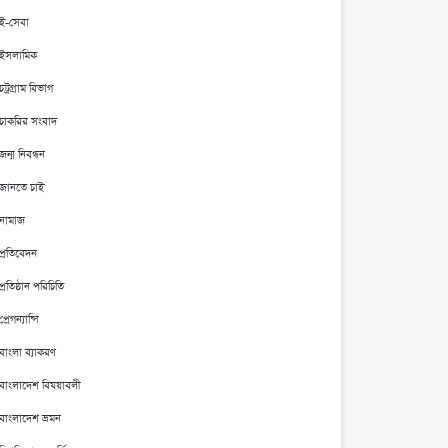
ই-সেবা
ইসলামিক
চট্রগ্রাম বিভাগ
চাকরির সংবাদ
জন্ম নিবন্ধন
জানতে চাই
নামাজ
প্রতিবেদন
প্রতিষ্ঠান পরিচিতি
প্রেগন্যান্সি
বাংলা ব্যাকরণ
বাংলাদেশ বিষয়াবলী
বাংলাদেশ ভ্রমন