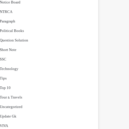
Notice Board
NTRCA
Paragraph
Political Books
Question Solution
Short Note
‍SSC
Technology
Tips
Top 10
Tour & Travels
Uncategorized
Update Gk
VIVA