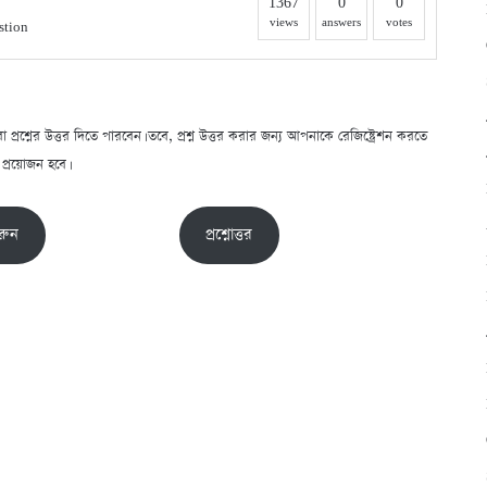
1367
0
0
views
answers
votes
stion
্রশ্নের উত্তর দিতে পারবেন। তবে, প্রশ্ন উত্তর করার জন্য আপনাকে রেজিষ্ট্রেশন করতে
প্রয়োজন হবে।
রুন
প্রশ্নোত্তর