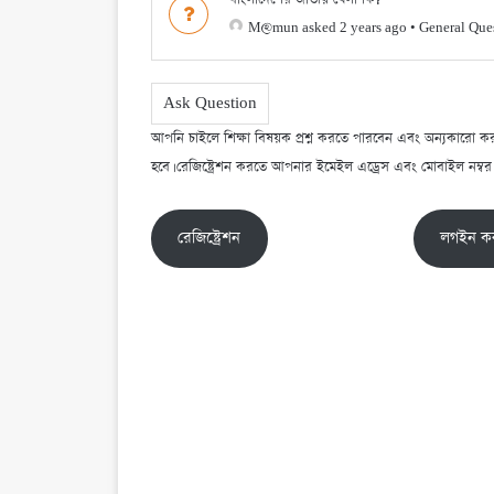
M@mun
asked 2 years ago
•
General Que
Ask Question
আপনি চাইলে শিক্ষা বিষয়ক প্রশ্ন করতে পারবেন এবং অন্যকারো করা প
হবে। রেজিষ্ট্রেশন করতে আপনার ইমেইল এড্রেস এবং মোবাইল নম্বর 
রেজিষ্ট্রেশন
লগইন ক