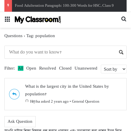
Food Adulteration Paragraph: 100-300 Words for HSC, Class 9
Menu
Se
Questions
›
Tag: population
Filter:
All
Open
Resolved
Closed
Unanswered
What is the largest city in the United States by
population?
H@fsa
asked 2 years ago
•
General Question
Ask Question
আপনি চাইলে শিক্ষা বিষয়ক প্রশ্ন করতে পারবেন এবং অন্যকারো করা প্রশ্নের উত্তর দিতে