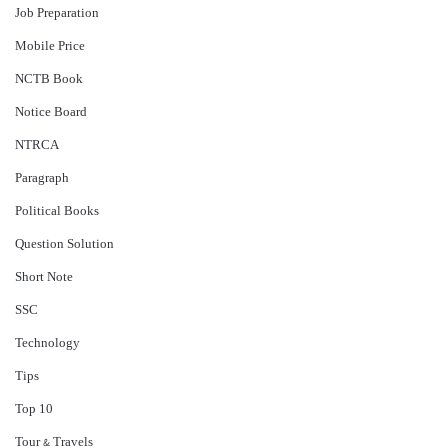
Job Preparation
Mobile Price
NCTB Book
Notice Board
NTRCA
Paragraph
Political Books
Question Solution
Short Note
‍SSC
Technology
Tips
Top 10
Tour & Travels