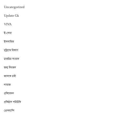
Uncategorized
Update Gk
VIVA
ই-সেবা
ইসলামিক
চট্রগ্রাম বিভাগ
চাকরির সংবাদ
জন্ম নিবন্ধন
জানতে চাই
নামাজ
প্রতিবেদন
প্রতিষ্ঠান পরিচিতি
প্রেগন্যান্সি