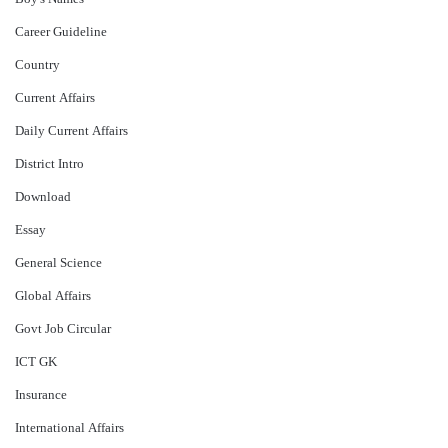
Career Guideline
Country
Current Affairs
Daily Current Affairs
District Intro
Download
Essay
General Science
Global Affairs
Govt Job Circular
ICT GK
Insurance
International Affairs