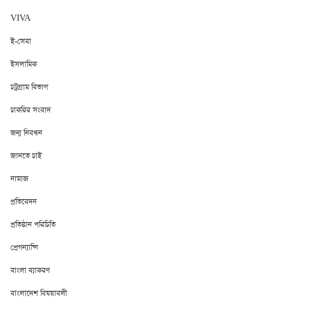
VIVA
ই-সেবা
ইসলামিক
চট্রগ্রাম বিভাগ
চাকরির সংবাদ
জন্ম নিবন্ধন
জানতে চাই
নামাজ
প্রতিবেদন
প্রতিষ্ঠান পরিচিতি
প্রেগন্যান্সি
বাংলা ব্যাকরণ
বাংলাদেশ বিষয়াবলী