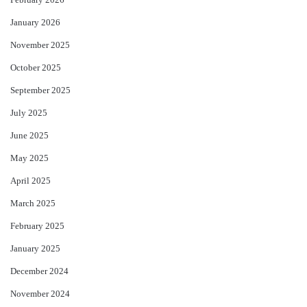
February 2026
January 2026
November 2025
October 2025
September 2025
July 2025
June 2025
May 2025
April 2025
March 2025
February 2025
January 2025
December 2024
November 2024