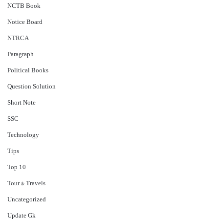
NCTB Book
Notice Board
NTRCA
Paragraph
Political Books
Question Solution
Short Note
‍SSC
Technology
Tips
Top 10
Tour & Travels
Uncategorized
Update Gk