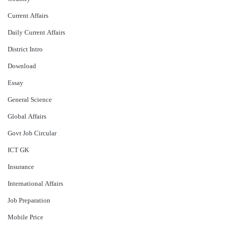
Current Affairs
Daily Current Affairs
District Intro
Download
Essay
General Science
Global Affairs
Govt Job Circular
ICT GK
Insurance
International Affairs
Job Preparation
Mobile Price