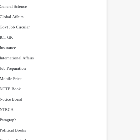
General Science
Global Affairs
Govt Job Circular
ICT GK
Insurance
International Affairs
Job Preparation
Mobile Price
NCTB Book
Notice Board
NTRCA
Paragraph
Political Books