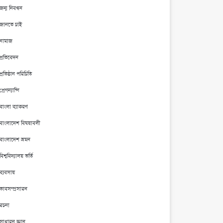
জন্ম নিবন্ধন
জানতে চাই
নামাজ
প্রতিবেদন
প্রতিষ্ঠান পরিচিতি
প্রেগন্যান্সি
বাংলা ব্যাকরণ
বাংলাদেশ বিষয়াবলী
বাংলাদেশ ভ্রমন
বিশ্ববিদ্যালয় ভর্তি
ব্যবসায়
ভাবসম্প্রসারন
রচনা
সাধারন জ্ঞান