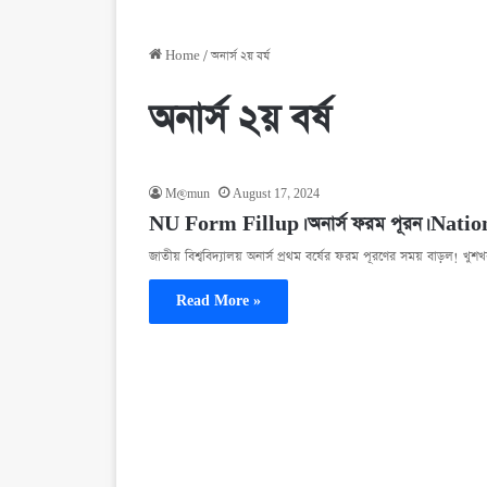
Home
/
অনার্স ২য় বর্ষ
অনার্স ২য় বর্ষ
M@mun
August 17, 2024
NU Form Fillup। অনার্স ফরম পূরন। Nati
জাতীয় বিশ্ববিদ্যালয় অনার্স প্রথম বর্ষের ফরম পূরণের সময় বাড়ল! খু
Read More »