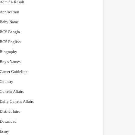
Admit & Result
Application
Baby Name
BCS Bangla
BCS English
Biography
Boy's Names
Career Guideline
Country
Current Affairs
Daily Current Affairs
District Intro
Download
Essay