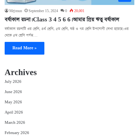
M@mun
September 15, 2024
0
20,001
বর্ষাকাল রচনা। Class 3 4 5 6 6। আমার প্রিয় ঋতু বর্ষাকাল
বর্ষাকাল রচনাটি ৩য় শ্রেনি, ৪র্থ শ্রেণি, ৫ম শ্রেণি, ষষ্ঠ ও ৭ম শ্রেনি উপযোগী লেখা হয়েছে। ৩য়
থেকে ৫ম শ্রেণি পর্যন্ত…
Read More »
Archives
July 2026
June 2026
May 2026
April 2026
March 2026
February 2026