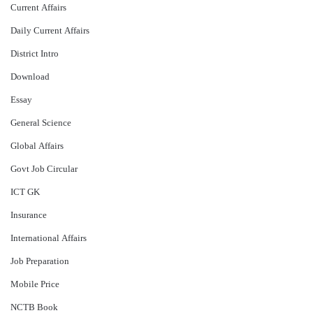
Current Affairs
Daily Current Affairs
District Intro
Download
Essay
General Science
Global Affairs
Govt Job Circular
ICT GK
Insurance
International Affairs
Job Preparation
Mobile Price
NCTB Book