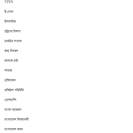
VIVA
ই-সেবা
ইসলামিক
চট্রগ্রাম বিভাগ
চাকরির সংবাদ
জন্ম নিবন্ধন
জানতে চাই
নামাজ
প্রতিবেদন
প্রতিষ্ঠান পরিচিতি
প্রেগন্যান্সি
বাংলা ব্যাকরণ
বাংলাদেশ বিষয়াবলী
বাংলাদেশ ভ্রমন