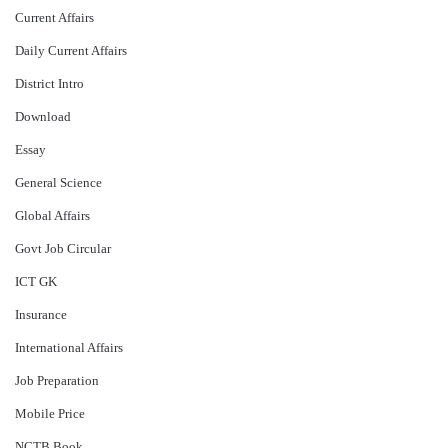
Current Affairs
Daily Current Affairs
District Intro
Download
Essay
General Science
Global Affairs
Govt Job Circular
ICT GK
Insurance
International Affairs
Job Preparation
Mobile Price
NCTB Book