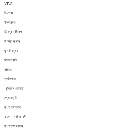
VIVA
ই-সেবা
ইসলামিক
চট্রগ্রাম বিভাগ
চাকরির সংবাদ
জন্ম নিবন্ধন
জানতে চাই
নামাজ
প্রতিবেদন
প্রতিষ্ঠান পরিচিতি
প্রেগন্যান্সি
বাংলা ব্যাকরণ
বাংলাদেশ বিষয়াবলী
বাংলাদেশ ভ্রমন