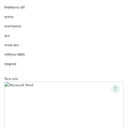
বিশ্ববিদ্যালয় ভর্তি
ব্যবসায়
ভাবসম্প্রসারন
রচনা
সাধারন জ্ঞান
সাহিত্যিক পরিচিতি
স্বাস্থ্যকথা
New title