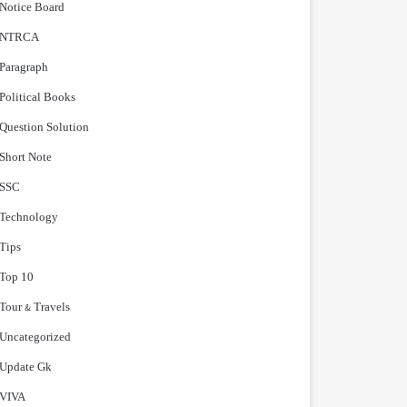
Notice Board
NTRCA
Paragraph
Political Books
Question Solution
Short Note
‍SSC
Technology
Tips
Top 10
Tour & Travels
Uncategorized
Update Gk
VIVA