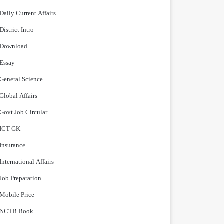
Daily Current Affairs
District Intro
Download
Essay
General Science
Global Affairs
Govt Job Circular
ICT GK
Insurance
International Affairs
Job Preparation
Mobile Price
NCTB Book