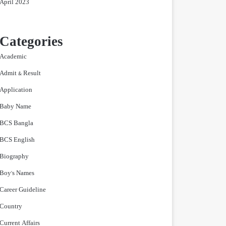
April 2023
Categories
Academic
Admit & Result
Application
Baby Name
BCS Bangla
BCS English
Biography
Boy's Names
Career Guideline
Country
Current Affairs