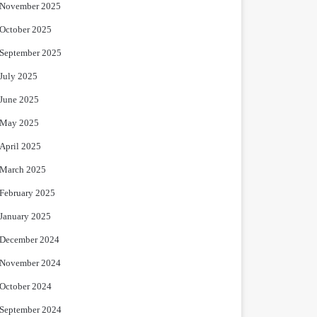
November 2025
October 2025
September 2025
July 2025
June 2025
May 2025
April 2025
March 2025
February 2025
January 2025
December 2024
November 2024
October 2024
September 2024