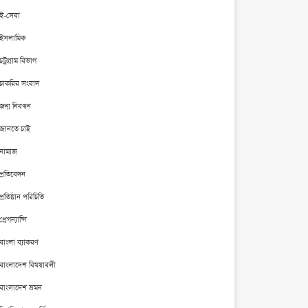
ই-সেবা
ইসলামিক
চট্রগ্রাম বিভাগ
চাকরির সংবাদ
জন্ম নিবন্ধন
জানতে চাই
নামাজ
প্রতিবেদন
প্রতিষ্ঠান পরিচিতি
প্রেগন্যান্সি
বাংলা ব্যাকরণ
বাংলাদেশ বিষয়াবলী
বাংলাদেশ ভ্রমন