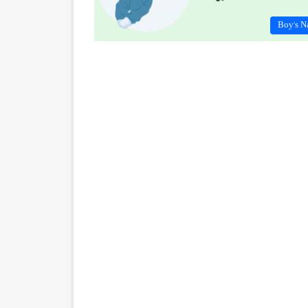
Boy's N