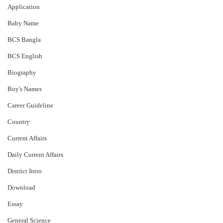
Application
Baby Name
BCS Bangla
BCS English
Biography
Boy's Names
Career Guideline
Country
Current Affairs
Daily Current Affairs
District Intro
Download
Essay
General Science