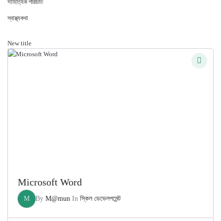
সাহিত্যিক পরিচিতি
স্বাস্থ্যকথা
New title
Microsoft Word
M
By
M@mun
In
স্কিল ডেভেলপমেন্ট