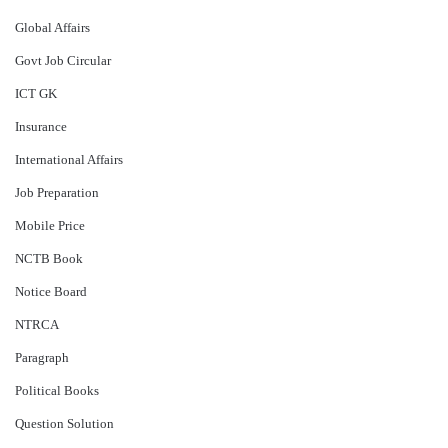
Global Affairs
Govt Job Circular
ICT GK
Insurance
International Affairs
Job Preparation
Mobile Price
NCTB Book
Notice Board
NTRCA
Paragraph
Political Books
Question Solution