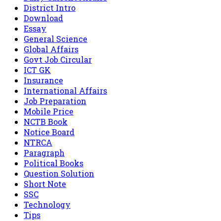
District Intro
Download
Essay
General Science
Global Affairs
Govt Job Circular
ICT GK
Insurance
International Affairs
Job Preparation
Mobile Price
NCTB Book
Notice Board
NTRCA
Paragraph
Political Books
Question Solution
Short Note
‍SSC
Technology
Tips