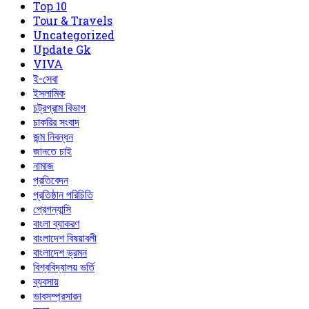
Top 10
Tour & Travels
Uncategorized
Update Gk
VIVA
ই-সেবা
ইসলামিক
চট্রগ্রাম বিভাগ
চাকরির সংবাদ
জন্ম নিবন্ধন
জানতে চাই
নামাজ
প্রতিবেদন
প্রতিষ্ঠান পরিচিতি
প্রেগন্যান্সি
বাংলা ব্যাকরণ
বাংলাদেশ বিষয়াবলী
বাংলাদেশ ভ্রমন
বিশ্ববিদ্যালয় ভর্তি
ব্যবসায়
ভাবসম্প্রসারন