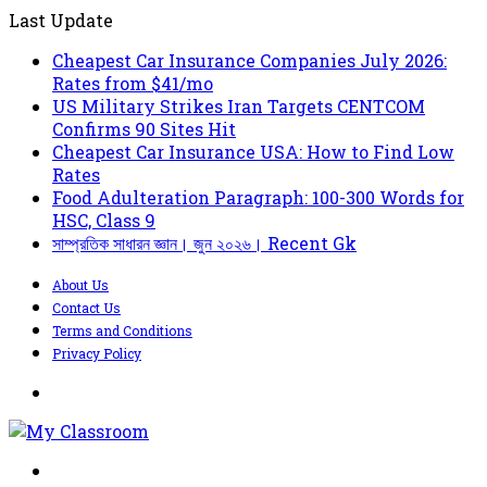
Last Update
Cheapest Car Insurance Companies July 2026:
Rates from $41/mo
US Military Strikes Iran Targets CENTCOM
Confirms 90 Sites Hit
Cheapest Car Insurance USA: How to Find Low
Rates
Food Adulteration Paragraph: 100-300 Words for
HSC, Class 9
সাম্প্রতিক সাধারন জ্ঞান। জুন ২০২৬। Recent Gk
About Us
Contact Us
Terms and Conditions
Privacy Policy
Menu
Search