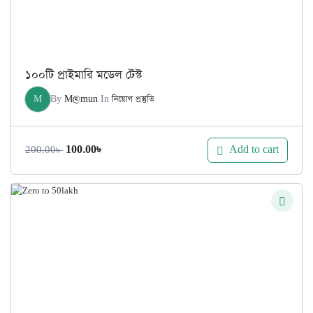
১০০টি প্রাইমারি মডেল টেস্ট
M
By
M@mun
In
নিয়োগ প্রস্তুতি
Original
Current
Add to cart
100.00
৳
200.00
৳
price
price
was:
is:
200.00৳ .
100.00৳ .