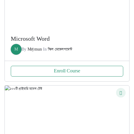
Microsoft Word
M
By
M@mun
In
স্কিল ডেভেলপমেন্ট
Enroll Course