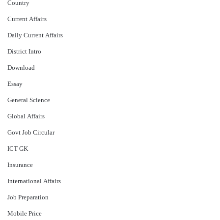
Country
Current Affairs
Daily Current Affairs
District Intro
Download
Essay
General Science
Global Affairs
Govt Job Circular
ICT GK
Insurance
International Affairs
Job Preparation
Mobile Price