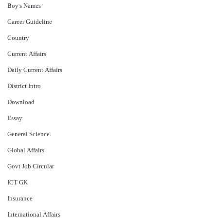
Boy's Names
Career Guideline
Country
Current Affairs
Daily Current Affairs
District Intro
Download
Essay
General Science
Global Affairs
Govt Job Circular
ICT GK
Insurance
International Affairs