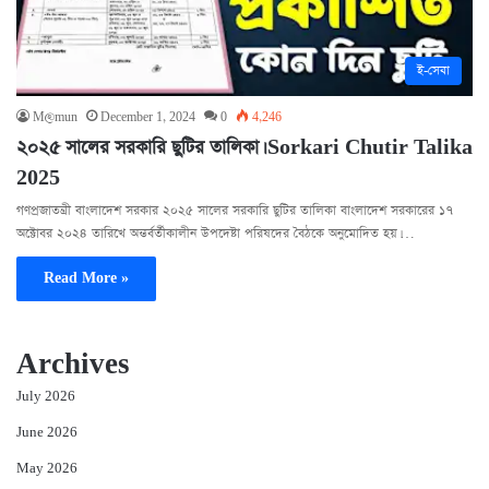
ই-সেবা
M@mun
December 1, 2024
0
4,246
২০২৫ সালের সরকারি ছুটির তালিকা। Sorkari Chutir Talika
2025
গণপ্রজাতন্ত্রী বাংলাদেশ সরকার ২০২৫ সালের সরকারি ছুটির তালিকা বাংলাদেশ সরকারের ১৭
অক্টোবর ২০২৪ তারিখে অন্তর্বর্তীকালীন উপদেষ্টা পরিষদের বৈঠকে অনুমোদিত হয়।…
Read More »
Archives
July 2026
June 2026
May 2026