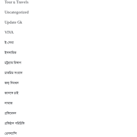
Tour & Travels
Uncategorized
Update Gk
VIVA
ই-সেবা
ইসলামিক
চট্রগ্রাম বিভাগ
চাকরির সংবাদ
জন্ম নিবন্ধন
জানতে চাই
নামাজ
প্রতিবেদন
প্রতিষ্ঠান পরিচিতি
প্রেগন্যান্সি