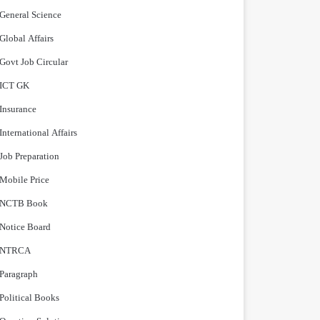
General Science
Global Affairs
Govt Job Circular
ICT GK
Insurance
International Affairs
Job Preparation
Mobile Price
NCTB Book
Notice Board
NTRCA
Paragraph
Political Books