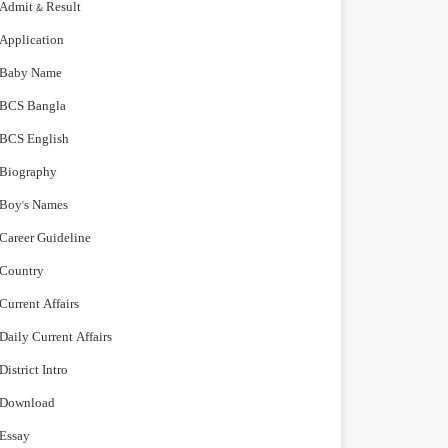
Admit & Result
Application
Baby Name
BCS Bangla
BCS English
Biography
Boy's Names
Career Guideline
Country
Current Affairs
Daily Current Affairs
District Intro
Download
Essay