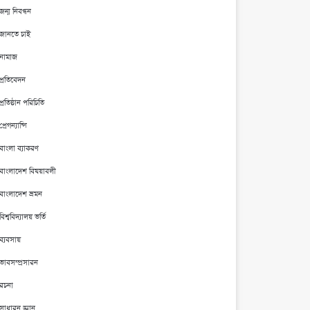
জন্ম নিবন্ধন
জানতে চাই
নামাজ
প্রতিবেদন
প্রতিষ্ঠান পরিচিতি
প্রেগন্যান্সি
বাংলা ব্যাকরণ
বাংলাদেশ বিষয়াবলী
বাংলাদেশ ভ্রমন
বিশ্ববিদ্যালয় ভর্তি
ব্যবসায়
ভাবসম্প্রসারন
রচনা
সাধারন জ্ঞান