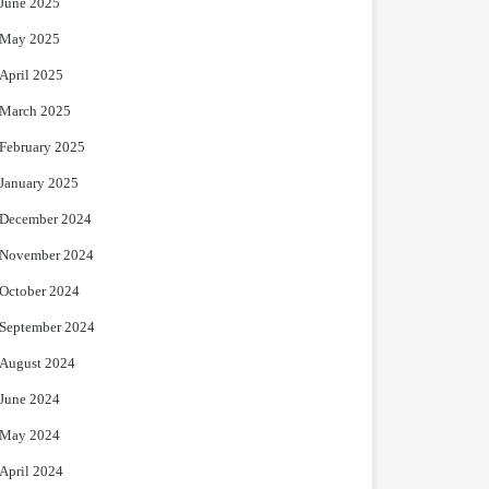
June 2025
May 2025
April 2025
March 2025
February 2025
January 2025
December 2024
November 2024
October 2024
September 2024
August 2024
June 2024
May 2024
April 2024