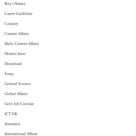
Boy's Names
Career Guideline
Country
Current Affairs
Daily Current Affairs
District Intro
Download
Essay
General Science
Global Affairs
Govt Job Circular
ICT GK
Insurance
International Affairs