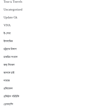
Tour & Travels
Uncategorized
Update Gk
VIVA
ই-সেবা
ইসলামিক
চট্রগ্রাম বিভাগ
চাকরির সংবাদ
জন্ম নিবন্ধন
জানতে চাই
নামাজ
প্রতিবেদন
প্রতিষ্ঠান পরিচিতি
প্রেগন্যান্সি