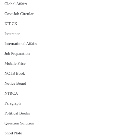
Global Affairs
Govt Job Circular
ICT GK
Insurance
International Affairs
Job Preparation
Mobile Price
NCTB Book
Notice Board
NTRCA
Paragraph
Political Books
Question Solution
Short Note