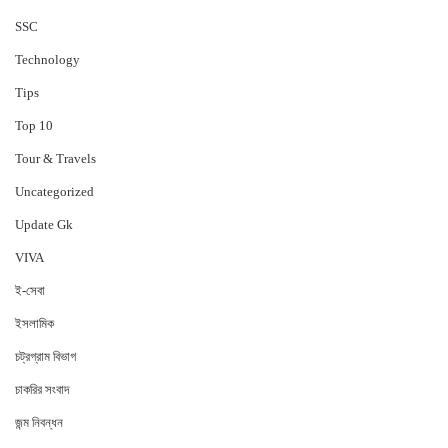
‍SSC
Technology
Tips
Top 10
Tour & Travels
Uncategorized
Update Gk
VIVA
ই-সেবা
ইসলামিক
চট্রগ্রাম বিভাগ
চাকরির সংবাদ
জন্ম নিবন্ধন