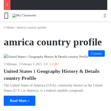
Menu
Se
Home
/
amrica country profile
amrica country profile
Country
M@mun
February 2, 2025
0
2,067
United States। Geography History & Details
country Profile
The United States of America (USA), commonly known as the United
States (U.S.) or America, is a federal republic composed…
Read More »