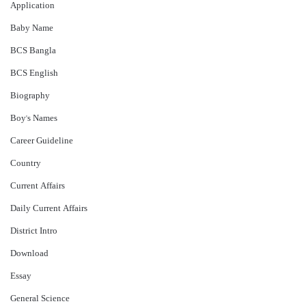
Application
Baby Name
BCS Bangla
BCS English
Biography
Boy's Names
Career Guideline
Country
Current Affairs
Daily Current Affairs
District Intro
Download
Essay
General Science