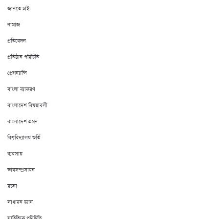
জানতে চাই
নামাজ
প্রতিবেদন
প্রতিষ্ঠান পরিচিতি
প্রেগন্যান্সি
বাংলা ব্যাকরণ
বাংলাদেশ বিষয়াবলী
বাংলাদেশ ভ্রমন
বিশ্ববিদ্যালয় ভর্তি
ব্যবসায়
ভাবসম্প্রসারন
রচনা
সাধারন জ্ঞান
সাহিত্যিক পরিচিতি