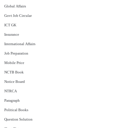
Global Affairs
Govt Job Circular
ICT GK
Insurance
International Affairs
Job Preparation
Mobile Price
NCTB Book
Notice Board
NTRCA
Paragraph
Political Books
Question Solution