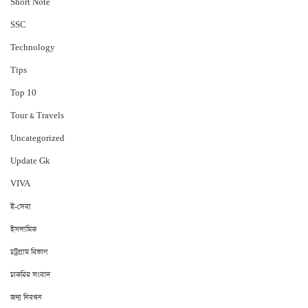
Short Note
‍SSC
Technology
Tips
Top 10
Tour & Travels
Uncategorized
Update Gk
VIVA
ই-সেবা
ইসলামিক
চট্রগ্রাম বিভাগ
চাকরির সংবাদ
জন্ম নিবন্ধন