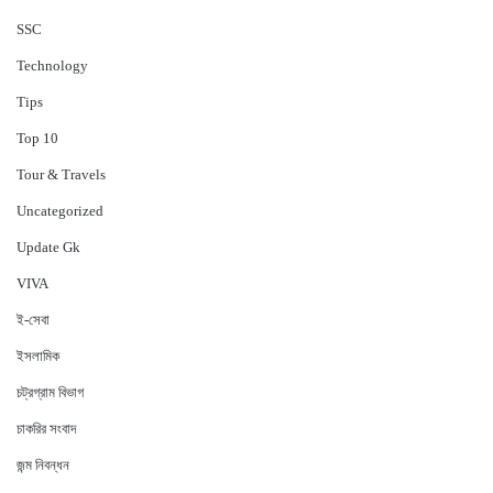
‍SSC
Technology
Tips
Top 10
Tour & Travels
Uncategorized
Update Gk
VIVA
ই-সেবা
ইসলামিক
চট্রগ্রাম বিভাগ
চাকরির সংবাদ
জন্ম নিবন্ধন