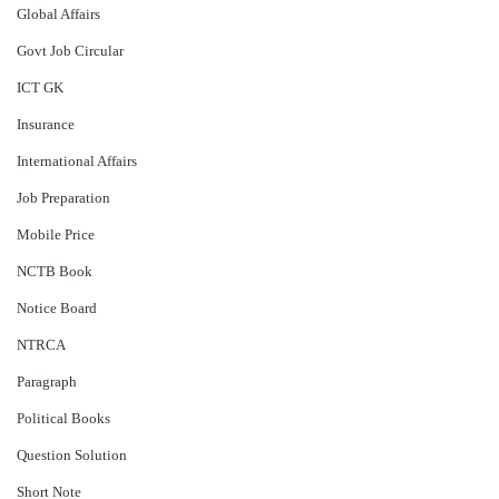
Global Affairs
Govt Job Circular
ICT GK
Insurance
International Affairs
Job Preparation
Mobile Price
NCTB Book
Notice Board
NTRCA
Paragraph
Political Books
Question Solution
Short Note