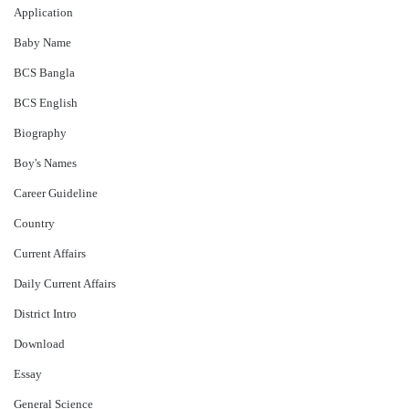
Application
Baby Name
BCS Bangla
BCS English
Biography
Boy's Names
Career Guideline
Country
Current Affairs
Daily Current Affairs
District Intro
Download
Essay
General Science