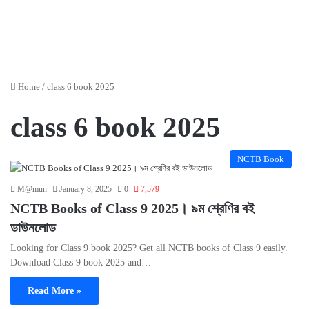
Home
/
class 6 book 2025
class 6 book 2025
NCTB Book
M@mun
January 8, 2025
0
7,579
NCTB Books of Class 9 2025। ৯ম শ্রেণির বই
ডাউনলোড
Looking for Class 9 book 2025? Get all NCTB books of Class 9 easily.
Download Class 9 book 2025 and…
Read More »