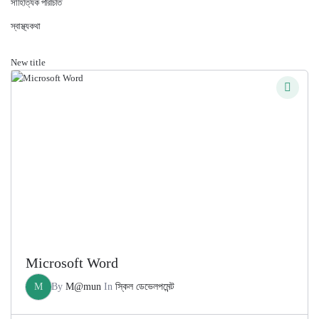
সাহিত্যিক পরিচিতি
স্বাস্থ্যকথা
New title
Microsoft Word
M
By
M@mun
In
স্কিল ডেভেলপমেন্ট