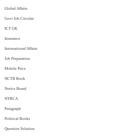
Global Affairs
Govt Job Circular
ICT GK
Insurance
International Affairs
Job Preparation
Mobile Price
NCTB Book
Notice Board
NTRCA
Paragraph
Political Books
Question Solution