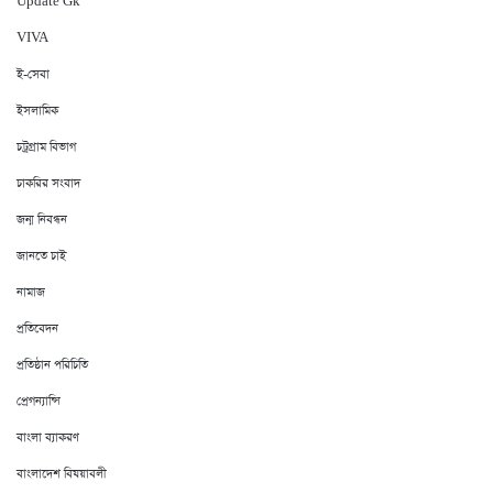
Update Gk
VIVA
ই-সেবা
ইসলামিক
চট্রগ্রাম বিভাগ
চাকরির সংবাদ
জন্ম নিবন্ধন
জানতে চাই
নামাজ
প্রতিবেদন
প্রতিষ্ঠান পরিচিতি
প্রেগন্যান্সি
বাংলা ব্যাকরণ
বাংলাদেশ বিষয়াবলী