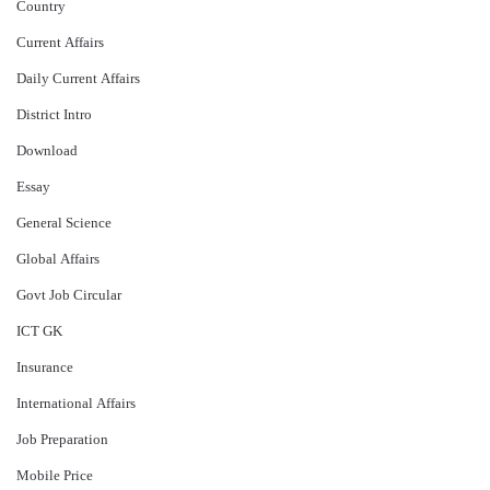
Country
Current Affairs
Daily Current Affairs
District Intro
Download
Essay
General Science
Global Affairs
Govt Job Circular
ICT GK
Insurance
International Affairs
Job Preparation
Mobile Price