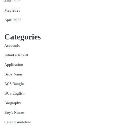
June 2023
May 2023
April 2023
Categories
Academic
Admit & Result
Application
Baby Name
BCS Bangla
BCS English
Biography
Boy's Names
Career Guideline