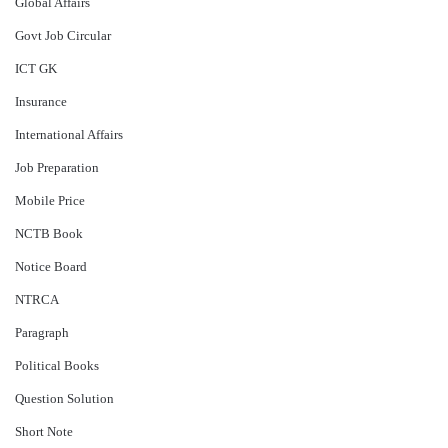
Global Affairs
Govt Job Circular
ICT GK
Insurance
International Affairs
Job Preparation
Mobile Price
NCTB Book
Notice Board
NTRCA
Paragraph
Political Books
Question Solution
Short Note