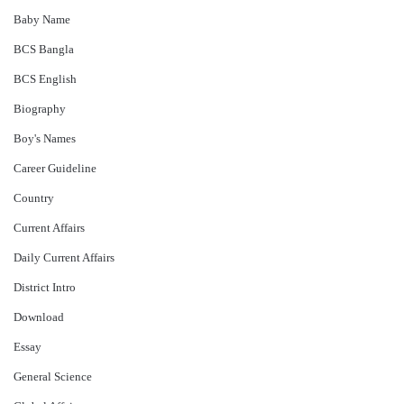
Baby Name
BCS Bangla
BCS English
Biography
Boy's Names
Career Guideline
Country
Current Affairs
Daily Current Affairs
District Intro
Download
Essay
General Science