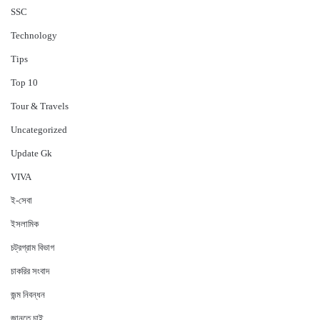
‍SSC
Technology
Tips
Top 10
Tour & Travels
Uncategorized
Update Gk
VIVA
ই-সেবা
ইসলামিক
চট্রগ্রাম বিভাগ
চাকরির সংবাদ
জন্ম নিবন্ধন
জানতে চাই