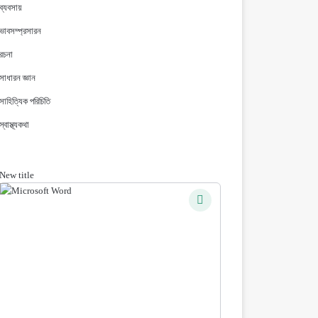
ব্যবসায়
ভাবসম্প্রসারন
রচনা
সাধারন জ্ঞান
সাহিত্যিক পরিচিতি
স্বাস্থ্যকথা
New title