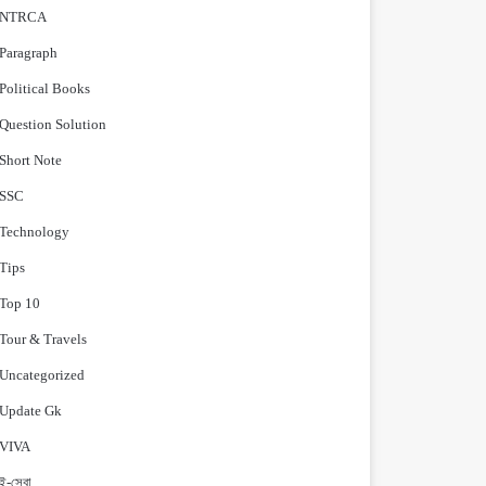
NTRCA
Paragraph
Political Books
Question Solution
Short Note
‍SSC
Technology
Tips
Top 10
Tour & Travels
Uncategorized
Update Gk
VIVA
ই-সেবা