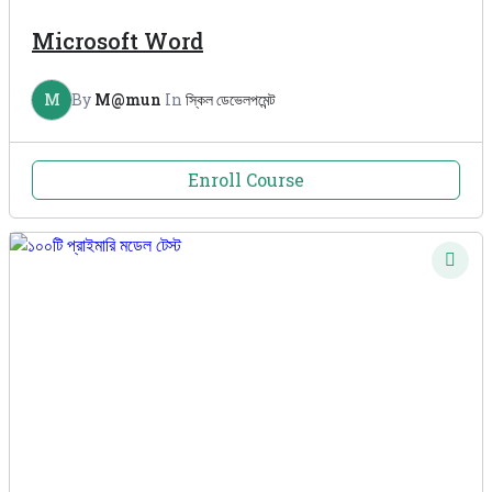
Microsoft Word
M
By
M@mun
In
স্কিল ডেভেলপমেন্ট
Enroll Course