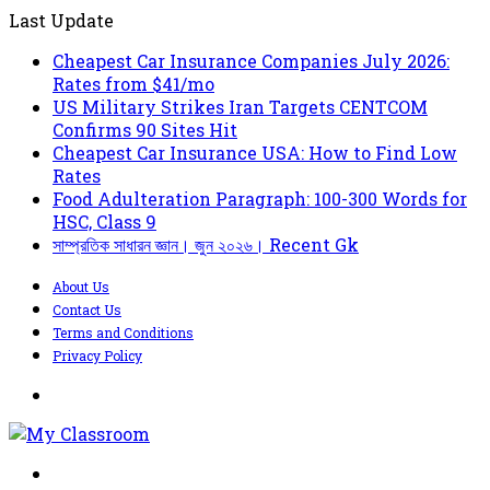
Last Update
Cheapest Car Insurance Companies July 2026:
Rates from $41/mo
US Military Strikes Iran Targets CENTCOM
Confirms 90 Sites Hit
Cheapest Car Insurance USA: How to Find Low
Rates
Food Adulteration Paragraph: 100-300 Words for
HSC, Class 9
সাম্প্রতিক সাধারন জ্ঞান। জুন ২০২৬। Recent Gk
About Us
Contact Us
Terms and Conditions
Privacy Policy
Menu
Search