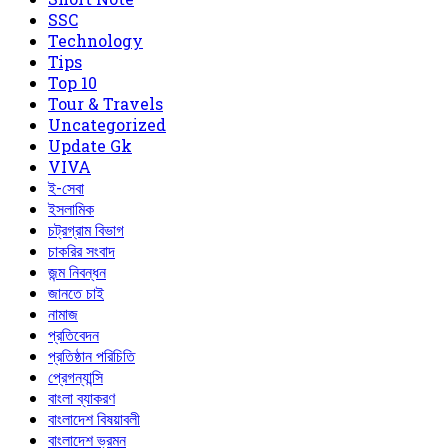
‍SSC
Technology
Tips
Top 10
Tour & Travels
Uncategorized
Update Gk
VIVA
ই-সেবা
ইসলামিক
চট্রগ্রাম বিভাগ
চাকরির সংবাদ
জন্ম নিবন্ধন
জানতে চাই
নামাজ
প্রতিবেদন
প্রতিষ্ঠান পরিচিতি
প্রেগন্যান্সি
বাংলা ব্যাকরণ
বাংলাদেশ বিষয়াবলী
বাংলাদেশ ভ্রমন