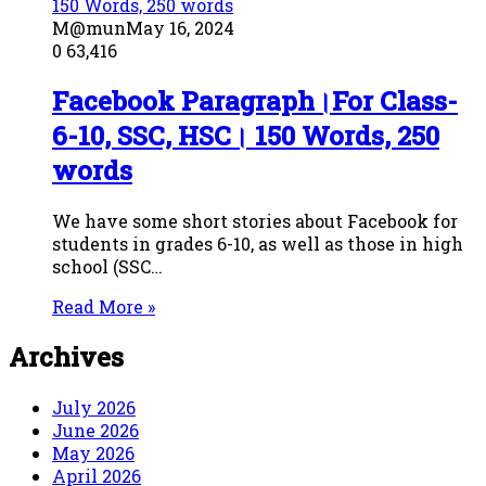
M@mun
May 16, 2024
0
63,416
Facebook Paragraph।For Class-
6-10, SSC, HSC। 150 Words, 250
words
We have some short stories about Facebook for
students in grades 6-10, as well as those in high
school (SSC…
Read More »
Archives
July 2026
June 2026
May 2026
April 2026