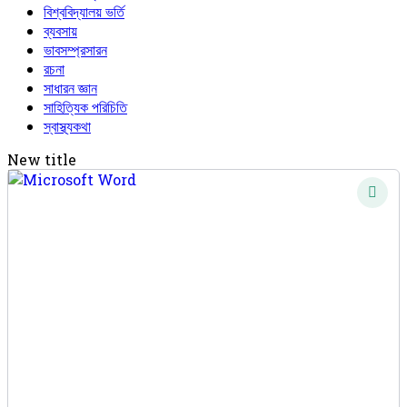
বিশ্ববিদ্যালয় ভর্তি
ব্যবসায়
ভাবসম্প্রসারন
রচনা
সাধারন জ্ঞান
সাহিত্যিক পরিচিতি
স্বাস্থ্যকথা
New title