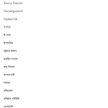
Tour & Travels
Uncategorized
Update Gk
VIVA
ই-সেবা
ইসলামিক
চট্রগ্রাম বিভাগ
চাকরির সংবাদ
জন্ম নিবন্ধন
জানতে চাই
নামাজ
প্রতিবেদন
প্রতিষ্ঠান পরিচিতি
প্রেগন্যান্সি