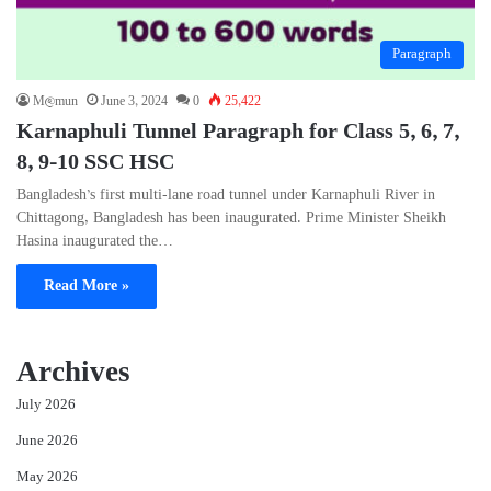
Paragraph
M@mun
June 3, 2024
0
25,422
Karnaphuli Tunnel Paragraph for Class 5, 6, 7,
8, 9-10 SSC HSC
Bangladesh’s first multi-lane road tunnel under Karnaphuli River in
Chittagong, Bangladesh has been inaugurated. Prime Minister Sheikh
Hasina inaugurated the…
Read More »
Archives
July 2026
June 2026
May 2026