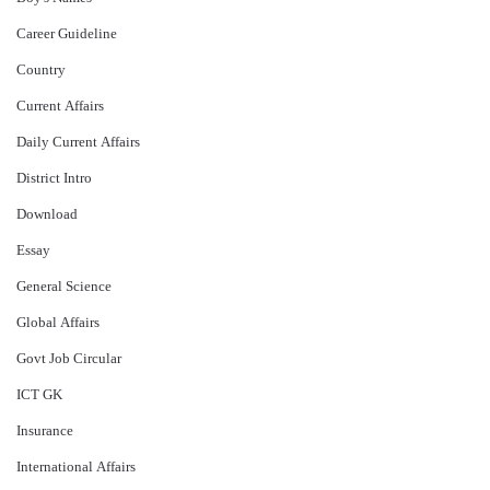
Career Guideline
Country
Current Affairs
Daily Current Affairs
District Intro
Download
Essay
General Science
Global Affairs
Govt Job Circular
ICT GK
Insurance
International Affairs