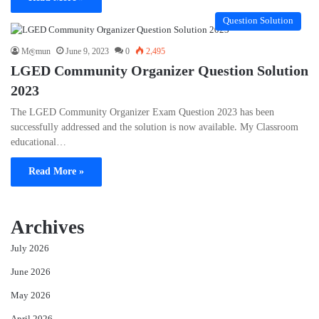
Question Solution
M@mun
June 9, 2023
0
2,495
LGED Community Organizer Question Solution
2023
The LGED Community Organizer Exam Question 2023 has been
successfully addressed and the solution is now available. My Classroom
educational…
Read More »
Archives
July 2026
June 2026
May 2026