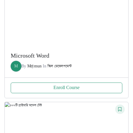
Microsoft Word
M
By
M@mun
In
স্কিল ডেভেলপমেন্ট
Enroll Course