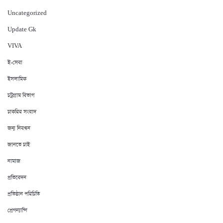
Uncategorized
Update Gk
VIVA
ই-সেবা
ইসলামিক
চট্রগ্রাম বিভাগ
চাকরির সংবাদ
জন্ম নিবন্ধন
জানতে চাই
নামাজ
প্রতিবেদন
প্রতিষ্ঠান পরিচিতি
প্রেগন্যান্সি