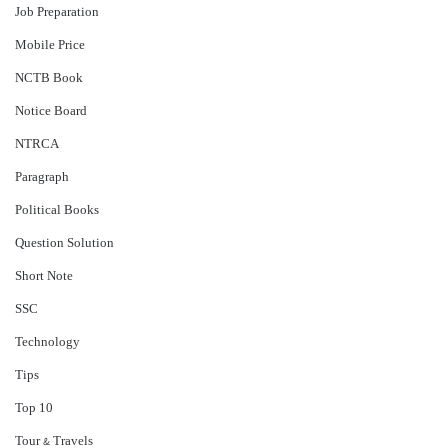
Job Preparation
Mobile Price
NCTB Book
Notice Board
NTRCA
Paragraph
Political Books
Question Solution
Short Note
‍SSC
Technology
Tips
Top 10
Tour & Travels