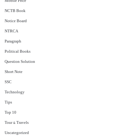
Mobile Price
NCTB Book
Notice Board
NTRCA
Paragraph
Political Books
Question Solution
Short Note
‍SSC
Technology
Tips
Top 10
Tour & Travels
Uncategorized