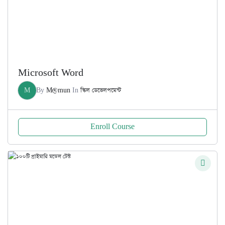
Microsoft Word
M
By
M@mun
In
স্কিল ডেভেলপমেন্ট
Enroll Course