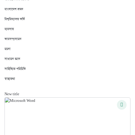
বাংলাদেশ ভ্রমন
বিশ্ববিদ্যালয় ভর্তি
ব্যবসায়
ভাবসম্প্রসারন
রচনা
সাধারন জ্ঞান
সাহিত্যিক পরিচিতি
স্বাস্থ্যকথা
New title