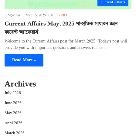
Current Affairs
M@mun
May 15, 2025
0
2,683
Current Affairs May, 2025 সাম্প্রতিক সাধারন জ্ঞান
কারেন্ট অ্যাফেয়ার্স
Welcome to the Current Affairs post for March 2025! Today’s post will
provide you with important questions and answers related…
Read More »
Archives
July 2026
June 2026
May 2026
April 2026
March 2026