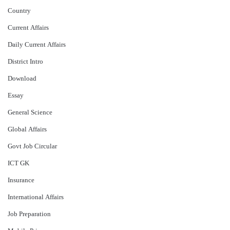
Country
Current Affairs
Daily Current Affairs
District Intro
Download
Essay
General Science
Global Affairs
Govt Job Circular
ICT GK
Insurance
International Affairs
Job Preparation