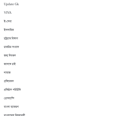
Update Gk
VIVA
ই-সেবা
ইসলামিক
চট্রগ্রাম বিভাগ
চাকরির সংবাদ
জন্ম নিবন্ধন
জানতে চাই
নামাজ
প্রতিবেদন
প্রতিষ্ঠান পরিচিতি
প্রেগন্যান্সি
বাংলা ব্যাকরণ
বাংলাদেশ বিষয়াবলী