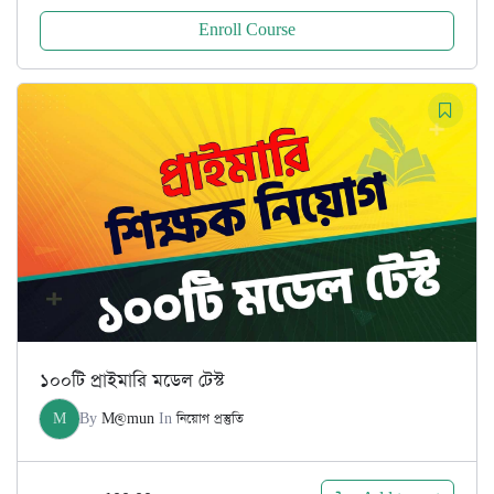
Enroll Course
১০০টি প্রাইমারি মডেল টেস্ট
M
By
M@mun
In
নিয়োগ প্রস্তুতি