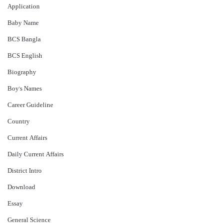
Application
Baby Name
BCS Bangla
BCS English
Biography
Boy's Names
Career Guideline
Country
Current Affairs
Daily Current Affairs
District Intro
Download
Essay
General Science