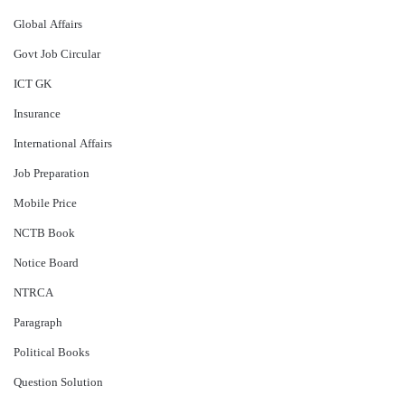
Global Affairs
Govt Job Circular
ICT GK
Insurance
International Affairs
Job Preparation
Mobile Price
NCTB Book
Notice Board
NTRCA
Paragraph
Political Books
Question Solution