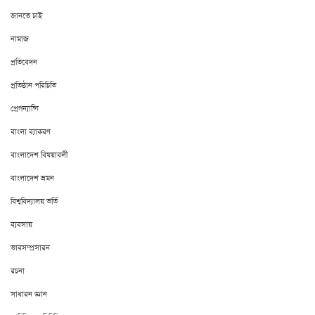
জানতে চাই
নামাজ
প্রতিবেদন
প্রতিষ্ঠান পরিচিতি
প্রেগন্যান্সি
বাংলা ব্যাকরণ
বাংলাদেশ বিষয়াবলী
বাংলাদেশ ভ্রমন
বিশ্ববিদ্যালয় ভর্তি
ব্যবসায়
ভাবসম্প্রসারন
রচনা
সাধারন জ্ঞান