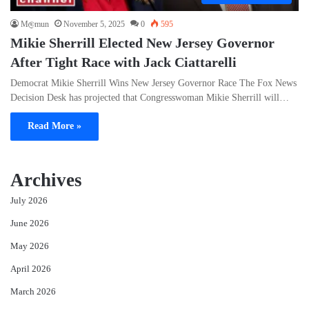
M@mun
November 5, 2025
0
595
Mikie Sherrill Elected New Jersey Governor
After Tight Race with Jack Ciattarelli
Democrat Mikie Sherrill Wins New Jersey Governor Race The Fox News
Decision Desk has projected that Congresswoman Mikie Sherrill will…
Read More »
Archives
July 2026
June 2026
May 2026
April 2026
March 2026