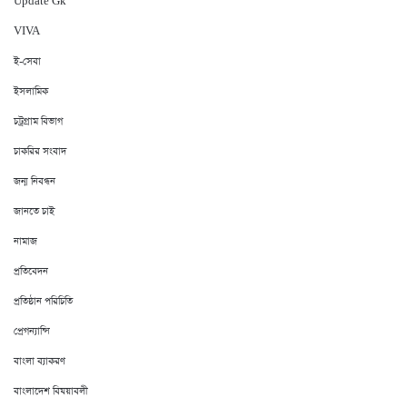
Update Gk
VIVA
ই-সেবা
ইসলামিক
চট্রগ্রাম বিভাগ
চাকরির সংবাদ
জন্ম নিবন্ধন
জানতে চাই
নামাজ
প্রতিবেদন
প্রতিষ্ঠান পরিচিতি
প্রেগন্যান্সি
বাংলা ব্যাকরণ
বাংলাদেশ বিষয়াবলী