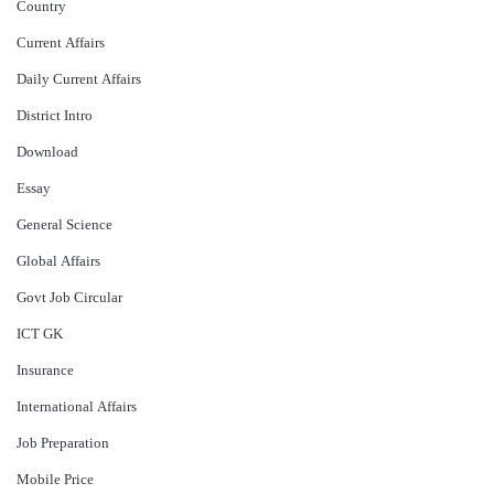
Country
Current Affairs
Daily Current Affairs
District Intro
Download
Essay
General Science
Global Affairs
Govt Job Circular
ICT GK
Insurance
International Affairs
Job Preparation
Mobile Price