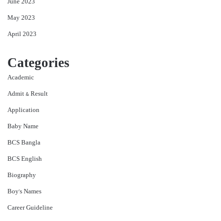
June 2023
May 2023
April 2023
Categories
Academic
Admit & Result
Application
Baby Name
BCS Bangla
BCS English
Biography
Boy's Names
Career Guideline