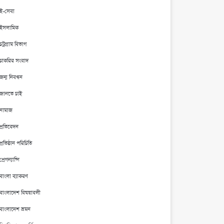
ই-সেবা
ইসলামিক
চট্রগ্রাম বিভাগ
চাকরির সংবাদ
জন্ম নিবন্ধন
জানতে চাই
নামাজ
প্রতিবেদন
প্রতিষ্ঠান পরিচিতি
প্রেগন্যান্সি
বাংলা ব্যাকরণ
বাংলাদেশ বিষয়াবলী
বাংলাদেশ ভ্রমন