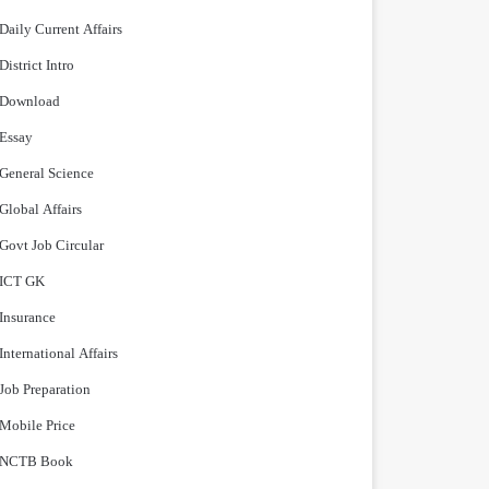
Daily Current Affairs
District Intro
Download
Essay
General Science
Global Affairs
Govt Job Circular
ICT GK
Insurance
International Affairs
Job Preparation
Mobile Price
NCTB Book