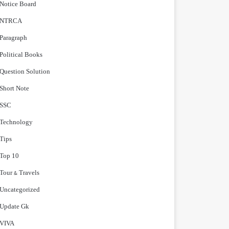
Notice Board
NTRCA
Paragraph
Political Books
Question Solution
Short Note
‍SSC
Technology
Tips
Top 10
Tour & Travels
Uncategorized
Update Gk
VIVA