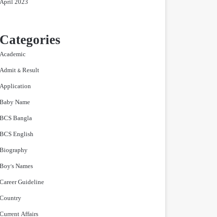
April 2023
Categories
Academic
Admit & Result
Application
Baby Name
BCS Bangla
BCS English
Biography
Boy's Names
Career Guideline
Country
Current Affairs