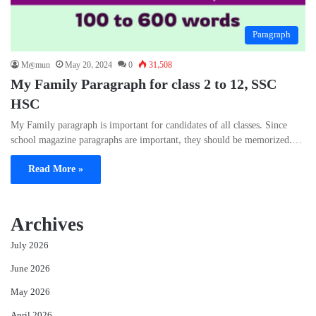
Paragraph
M@mun
May 20, 2024
0
31,508
My Family Paragraph for class 2 to 12, SSC
HSC
My Family paragraph is important for candidates of all classes. Since
school magazine paragraphs are important, they should be memorized.…
Read More »
Archives
July 2026
June 2026
May 2026
April 2026