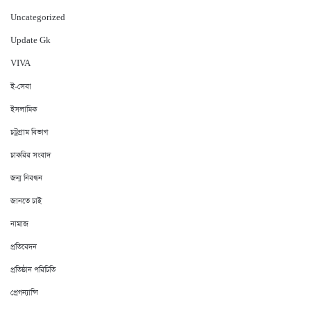
Uncategorized
Update Gk
VIVA
ই-সেবা
ইসলামিক
চট্রগ্রাম বিভাগ
চাকরির সংবাদ
জন্ম নিবন্ধন
জানতে চাই
নামাজ
প্রতিবেদন
প্রতিষ্ঠান পরিচিতি
প্রেগন্যান্সি