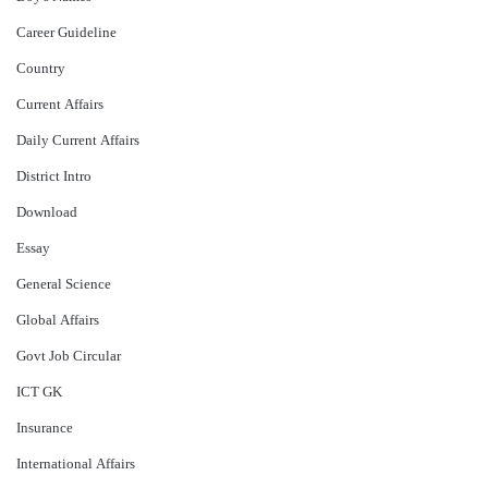
Career Guideline
Country
Current Affairs
Daily Current Affairs
District Intro
Download
Essay
General Science
Global Affairs
Govt Job Circular
ICT GK
Insurance
International Affairs