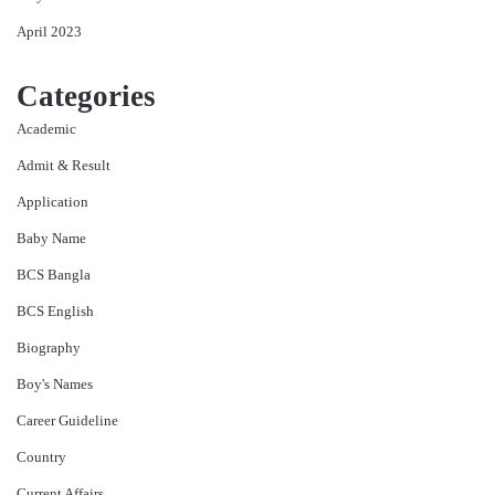
April 2023
Categories
Academic
Admit & Result
Application
Baby Name
BCS Bangla
BCS English
Biography
Boy's Names
Career Guideline
Country
Current Affairs