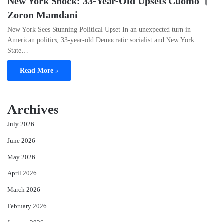
New York Shock: 33-Year-Old Upsets Cuomo ।
Zoron Mamdani
New York Sees Stunning Political Upset In an unexpected turn in
American politics, 33-year-old Democratic socialist and New York
State…
Read More »
Archives
July 2026
June 2026
May 2026
April 2026
March 2026
February 2026