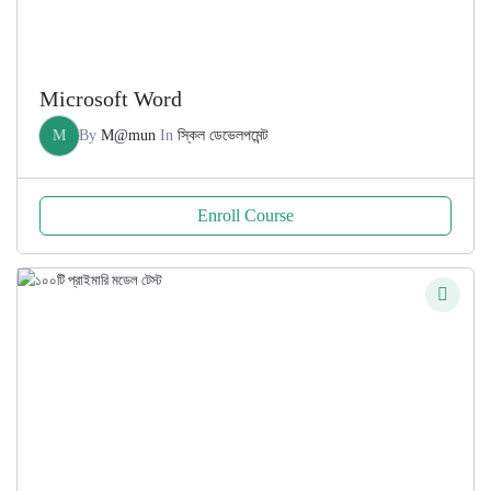
Microsoft Word
M
By
M@mun
In
স্কিল ডেভেলপমেন্ট
Enroll Course