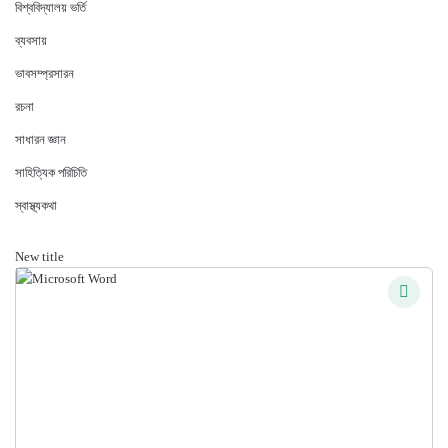
বিশ্ববিদ্যালয় ভর্তি
ব্যবসায়
ভাবসম্প্রসারন
রচনা
সাধারন জ্ঞান
সাহিত্যিক পরিচিতি
স্বাস্থ্যকথা
New title