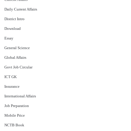
Daily Current Affairs
District Intro
Download
Essay
General Science
Global Affairs
Govt Job Circular
ICT GK
Insurance
International Affairs
Job Preparation
Mobile Price
NCTB Book