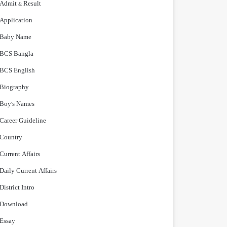
Admit & Result
Application
Baby Name
BCS Bangla
BCS English
Biography
Boy's Names
Career Guideline
Country
Current Affairs
Daily Current Affairs
District Intro
Download
Essay