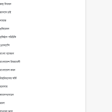
জন্ম নিবন্ধন
জানতে চাই
নামাজ
প্রতিবেদন
প্রতিষ্ঠান পরিচিতি
প্রেগন্যান্সি
বাংলা ব্যাকরণ
বাংলাদেশ বিষয়াবলী
বাংলাদেশ ভ্রমন
বিশ্ববিদ্যালয় ভর্তি
ব্যবসায়
ভাবসম্প্রসারন
রচনা
সাধারন জ্ঞান