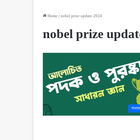
Home
/
nobel prize update 2024
nobel prize updat
সাধারন