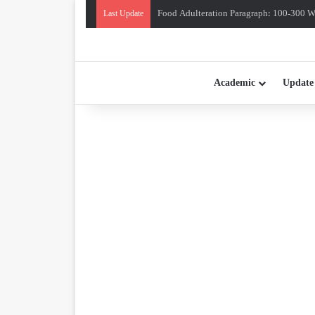
Food Adulteration Paragraph: 100-300 Wo
Last Update
Academic
Update