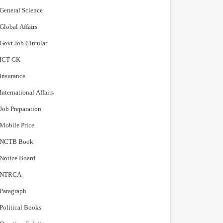
General Science
Global Affairs
Govt Job Circular
ICT GK
Insurance
International Affairs
Job Preparation
Mobile Price
NCTB Book
Notice Board
NTRCA
Paragraph
Political Books