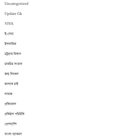
Uncategorized
Update Gk
VIVA
ই-সেবা
ইসলামিক
চট্রগ্রাম বিভাগ
চাকরির সংবাদ
জন্ম নিবন্ধন
জানতে চাই
নামাজ
প্রতিবেদন
প্রতিষ্ঠান পরিচিতি
প্রেগন্যান্সি
বাংলা ব্যাকরণ