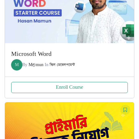
Microsoft Word
M
By
M@mun
In
স্কিল ডেভেলপমেন্ট
Enroll Course