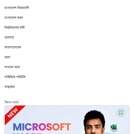
বাংলাদেশ বিষয়াবলী
বাংলাদেশ ভ্রমন
বিশ্ববিদ্যালয় ভর্তি
ব্যবসায়
ভাবসম্প্রসারন
রচনা
সাধারন জ্ঞান
সাহিত্যিক পরিচিতি
স্বাস্থ্যকথা
New title