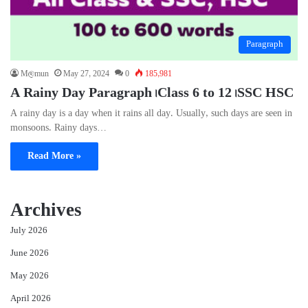
Paragraph
M@mun
May 27, 2024
0
185,981
A Rainy Day Paragraph। Class 6 to 12। SSC HSC
A rainy day is a day when it rains all day. Usually, such days are seen in
monsoons. Rainy days…
Read More »
Archives
July 2026
June 2026
May 2026
April 2026