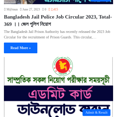
M@mun
June 27, 2023
0
2,415
Bangladesh Jail Police Job Circular 2023, Total-
369 ।। জেল পুলিশ নিয়োগ
The Bangladesh Jail Prison Authority has recently released the 2023 Job
Circular for the recruitment of Prison Guards. This circular,…
Read More »
Admit & Result