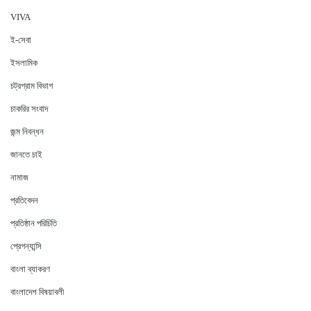
VIVA
ই-সেবা
ইসলামিক
চট্রগ্রাম বিভাগ
চাকরির সংবাদ
জন্ম নিবন্ধন
জানতে চাই
নামাজ
প্রতিবেদন
প্রতিষ্ঠান পরিচিতি
প্রেগন্যান্সি
বাংলা ব্যাকরণ
বাংলাদেশ বিষয়াবলী