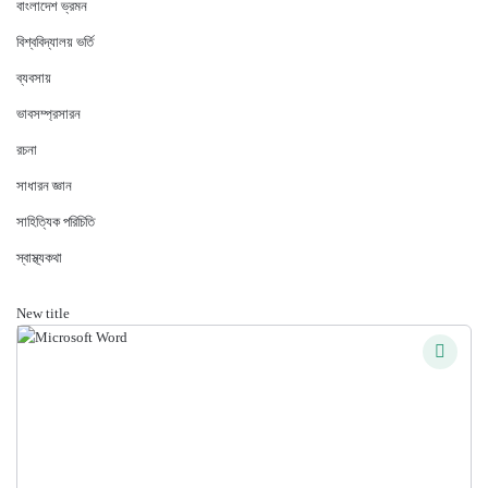
বাংলাদেশ ভ্রমন
বিশ্ববিদ্যালয় ভর্তি
ব্যবসায়
ভাবসম্প্রসারন
রচনা
সাধারন জ্ঞান
সাহিত্যিক পরিচিতি
স্বাস্থ্যকথা
New title