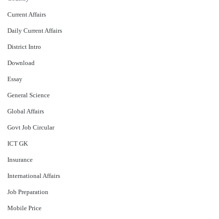
Current Affairs
Daily Current Affairs
District Intro
Download
Essay
General Science
Global Affairs
Govt Job Circular
ICT GK
Insurance
International Affairs
Job Preparation
Mobile Price