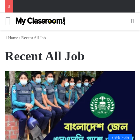
Menu
Se
Home
/
Recent All Job
Recent All Job
চাকরির সংবাদ