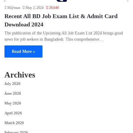
M@mun
May 2, 2024
29,646
Recent All BD Job Exam List & Admit Card
Download 2024
The publication of the Upcoming All Job Exam List 2024 brings good
news for job seekers in Bangladesh. This comprehensive…
Read More »
Archives
July 2026
June 2026
May 2026
April 2026
March 2026
February 2026