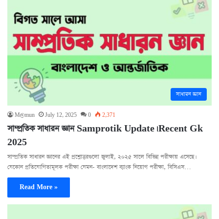
সাধারন জ্ঞান
M@mun
July 12, 2025
0
2,371
সাম্প্রতিক সাধারন জ্ঞান Samprotik Update। Recent Gk
2025
সাম্প্রতিক সাধারন জ্ঞানের এই প্রশ্নোত্তরগুলো জুলাই, ২০২৫ সালে বিভিন্ন পরীক্ষায় এসেছে।
যেকোন প্রতিযোগিতামূলক পরীক্ষা যেমন- বাংলাদেশ ব্যাংক নিয়োগ পরীক্ষা, বিসিএস…
Read More »