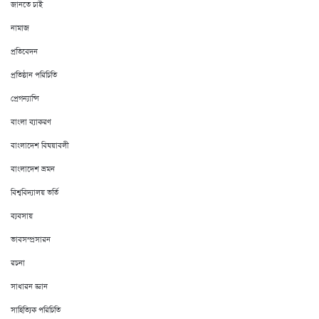
জানতে চাই
নামাজ
প্রতিবেদন
প্রতিষ্ঠান পরিচিতি
প্রেগন্যান্সি
বাংলা ব্যাকরণ
বাংলাদেশ বিষয়াবলী
বাংলাদেশ ভ্রমন
বিশ্ববিদ্যালয় ভর্তি
ব্যবসায়
ভাবসম্প্রসারন
রচনা
সাধারন জ্ঞান
সাহিত্যিক পরিচিতি