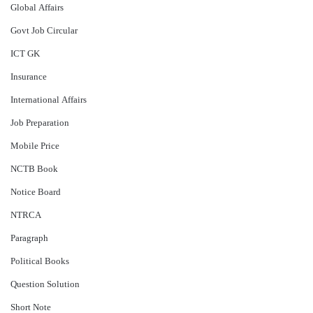
Global Affairs
Govt Job Circular
ICT GK
Insurance
International Affairs
Job Preparation
Mobile Price
NCTB Book
Notice Board
NTRCA
Paragraph
Political Books
Question Solution
Short Note