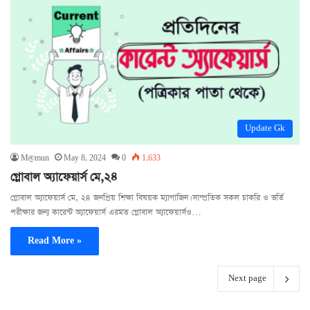
Update Gk
M@mun
May 8, 2024
0
1,633
গ্লোবাল অ্যাফেয়ার্স মে,২৪
গ্লোবাল অ্যাফেয়ার্স মে, ২৪ জনপ্রিয় শিক্ষা বিষয়ক ম্যাগাজিন। সাম্প্রতিক সকল চাকরি ও ভর্তি
পরীক্ষার জন্য কারেন্ট অ্যাফেয়ার্স এরমত গ্লোবাল অ্যাফেয়ার্সও…
Read More »
Next page