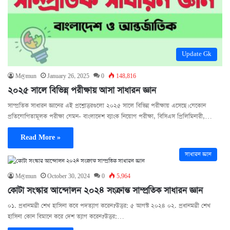
Update Gk
M@mun
January 26, 2025
0
148,816
২০২৫ সালে বিভিন্ন পরীক্ষায় আসা সাধারন জ্ঞান
সাম্প্রতিক সাধারন জ্ঞানের এই প্রশ্নোত্তরগুলো ২০২৫ সালে বিভিন্ন পরীক্ষায় এসেছে। যেকোন
প্রতিযোগিতামূলক পরীক্ষা যেমন- বাংলাদেশ ব্যাংক নিয়োগ পরীক্ষা, বিসিএস প্রিলিমিনারী,…
Read More »
সাধারন জ্ঞান
M@mun
October 30, 2024
0
5,964
কোটা সংস্কার আন্দোলন ২০২৪ সংক্রান্ত সাম্প্রতিক সাধারন জ্ঞান
০১. প্রধানমন্ত্রী শেখ হাসিনা কবে পদত্যাগ করেন?উত্তর: ৫ আগস্ট ২০২৪ ০২. প্রধানমন্ত্রী শেখ
হাসিনা কোন বিমানে করে দেশ ত্যাগ করেন?উত্তর:…