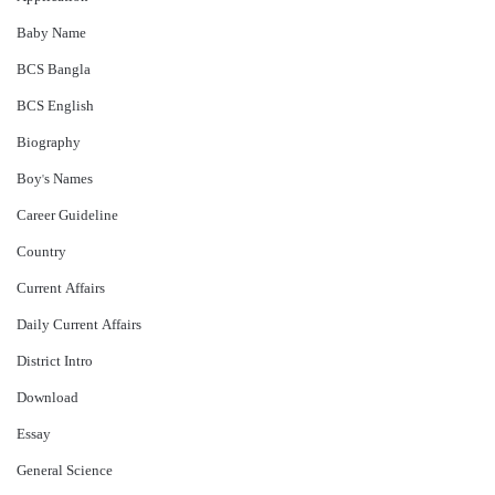
Baby Name
BCS Bangla
BCS English
Biography
Boy's Names
Career Guideline
Country
Current Affairs
Daily Current Affairs
District Intro
Download
Essay
General Science