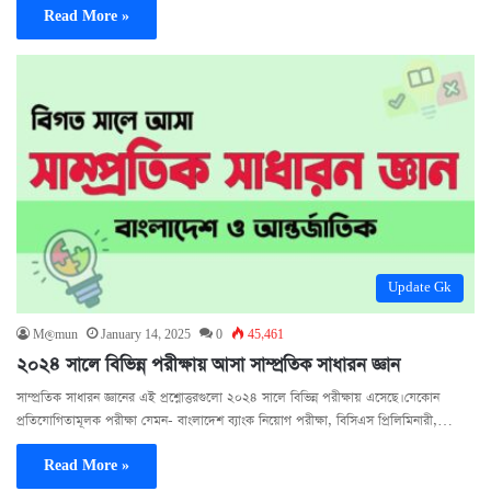
Read More »
Update Gk
M@mun
January 14, 2025
0
45,461
২০২৪ সালে বিভিন্ন পরীক্ষায় আসা সাম্প্রতিক সাধারন জ্ঞান
সাম্প্রতিক সাধারন জ্ঞানের এই প্রশ্নোত্তরগুলো ২০২৪ সালে বিভিন্ন পরীক্ষায় এসেছে। যেকোন
প্রতিযোগিতামূলক পরীক্ষা যেমন- বাংলাদেশ ব্যাংক নিয়োগ পরীক্ষা, বিসিএস প্রিলিমিনারী,…
Read More »