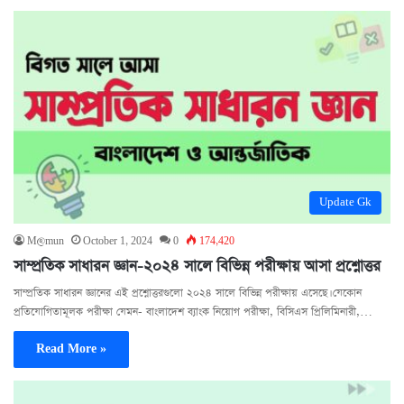
Update Gk
M@mun
October 1, 2024
0
174,420
সাম্প্রতিক সাধারন জ্ঞান-২০২৪ সালে বিভিন্ন পরীক্ষায় আসা প্রশ্নোত্তর
সাম্প্রতিক সাধারন জ্ঞানের এই প্রশ্নোত্তরগুলো ২০২৪ সালে বিভিন্ন পরীক্ষায় এসেছে। যেকোন
প্রতিযোগিতামূলক পরীক্ষা যেমন- বাংলাদেশ ব্যাংক নিয়োগ পরীক্ষা, বিসিএস প্রিলিমিনারী,…
Read More »