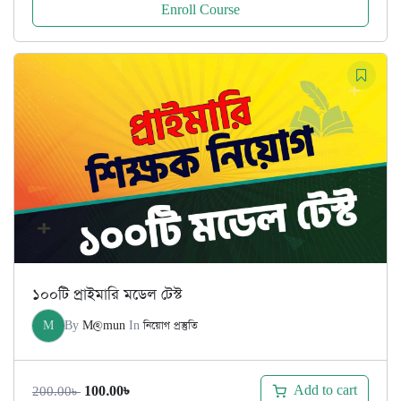
Enroll Course
১০০টি প্রাইমারি মডেল টেস্ট
M
By
M@mun
In
নিয়োগ প্রস্তুতি
Original
Current
Add to cart
100.00
৳
200.00
৳