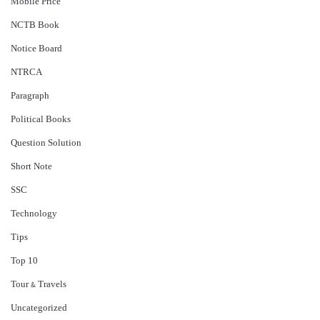
Mobile Price
NCTB Book
Notice Board
NTRCA
Paragraph
Political Books
Question Solution
Short Note
‍SSC
Technology
Tips
Top 10
Tour & Travels
Uncategorized