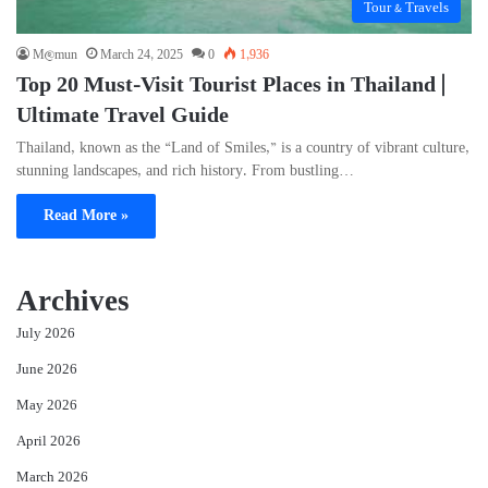
Tour & Travels
M@mun
March 24, 2025
0
1,936
Top 20 Must-Visit Tourist Places in Thailand |
Ultimate Travel Guide
Thailand, known as the “Land of Smiles,” is a country of vibrant culture,
stunning landscapes, and rich history. From bustling…
Read More »
Archives
July 2026
June 2026
May 2026
April 2026
March 2026