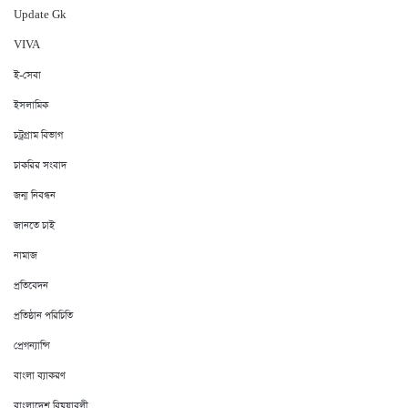
Update Gk
VIVA
ই-সেবা
ইসলামিক
চট্রগ্রাম বিভাগ
চাকরির সংবাদ
জন্ম নিবন্ধন
জানতে চাই
নামাজ
প্রতিবেদন
প্রতিষ্ঠান পরিচিতি
প্রেগন্যান্সি
বাংলা ব্যাকরণ
বাংলাদেশ বিষয়াবলী