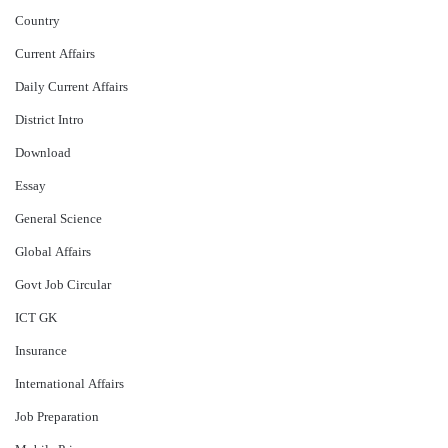
Country
Current Affairs
Daily Current Affairs
District Intro
Download
Essay
General Science
Global Affairs
Govt Job Circular
ICT GK
Insurance
International Affairs
Job Preparation