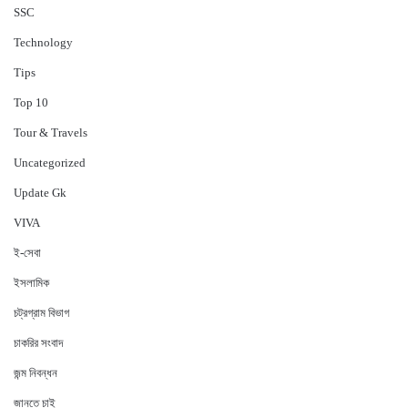
‍SSC
Technology
Tips
Top 10
Tour & Travels
Uncategorized
Update Gk
VIVA
ই-সেবা
ইসলামিক
চট্রগ্রাম বিভাগ
চাকরির সংবাদ
জন্ম নিবন্ধন
জানতে চাই