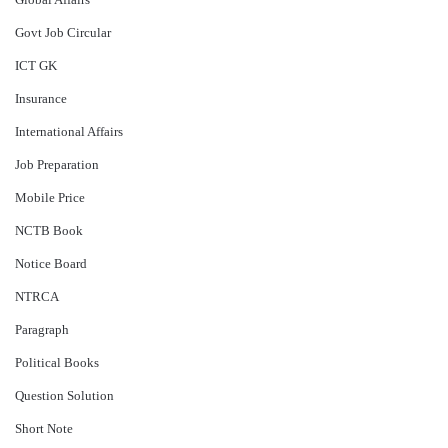
Govt Job Circular
ICT GK
Insurance
International Affairs
Job Preparation
Mobile Price
NCTB Book
Notice Board
NTRCA
Paragraph
Political Books
Question Solution
Short Note