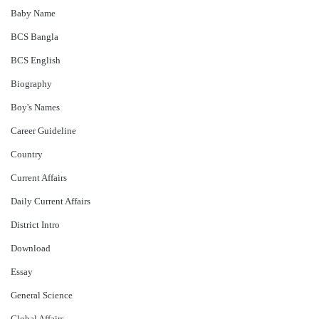
Baby Name
BCS Bangla
BCS English
Biography
Boy's Names
Career Guideline
Country
Current Affairs
Daily Current Affairs
District Intro
Download
Essay
General Science
Global Affairs