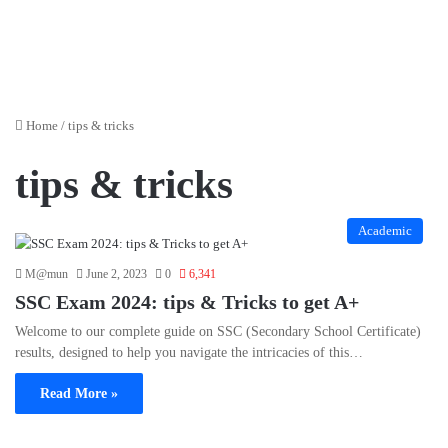
Home
/
tips & tricks
tips & tricks
Academic
M@mun
June 2, 2023
0
6,341
SSC Exam 2024: tips & Tricks to get A+
Welcome to our complete guide on SSC (Secondary School Certificate)
results, designed to help you navigate the intricacies of this…
Read More »