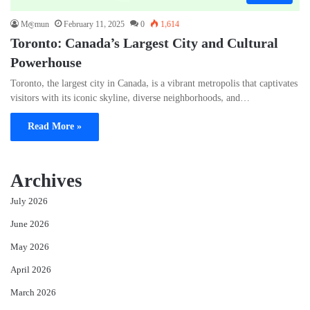
M@mun
February 11, 2025
0
1,614
Toronto: Canada’s Largest City and Cultural
Powerhouse
Toronto, the largest city in Canada, is a vibrant metropolis that captivates
visitors with its iconic skyline, diverse neighborhoods, and…
Read More »
Archives
July 2026
June 2026
May 2026
April 2026
March 2026