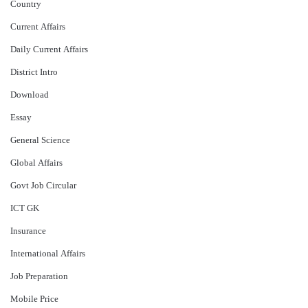
Country
Current Affairs
Daily Current Affairs
District Intro
Download
Essay
General Science
Global Affairs
Govt Job Circular
ICT GK
Insurance
International Affairs
Job Preparation
Mobile Price