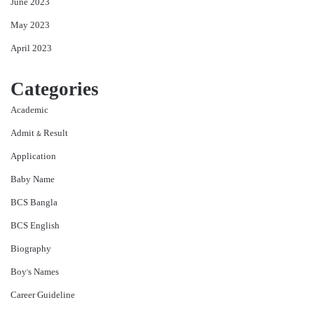
June 2023
May 2023
April 2023
Categories
Academic
Admit & Result
Application
Baby Name
BCS Bangla
BCS English
Biography
Boy's Names
Career Guideline