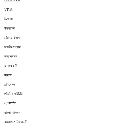
Update Gk
VIVA
ই-সেবা
ইসলামিক
চট্রগ্রাম বিভাগ
চাকরির সংবাদ
জন্ম নিবন্ধন
জানতে চাই
নামাজ
প্রতিবেদন
প্রতিষ্ঠান পরিচিতি
প্রেগন্যান্সি
বাংলা ব্যাকরণ
বাংলাদেশ বিষয়াবলী