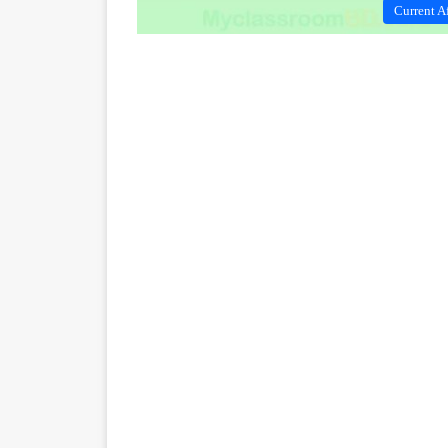
Current Af