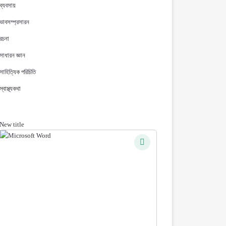
ব্যবসায়
ভাবসম্প্রসারন
রচনা
সাধারন জ্ঞান
সাহিত্যিক পরিচিতি
স্বাস্থ্যকথা
New title