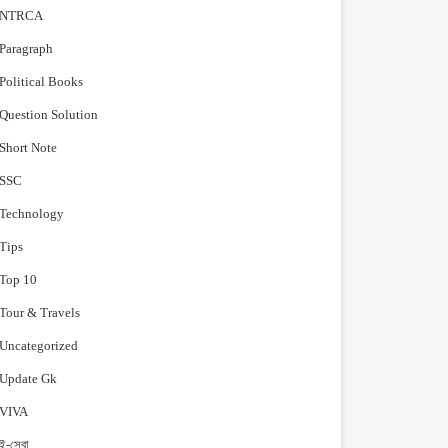
NTRCA
Paragraph
Political Books
Question Solution
Short Note
‍SSC
Technology
Tips
Top 10
Tour & Travels
Uncategorized
Update Gk
VIVA
ই-সেবা